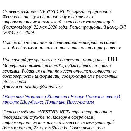
Сетевое издание «VESTNIK.NET» зарегистрировано в
Федеральной службе по надзору в сфере связи,
информационных технологий и массовых коммуникаций
(Роскомнадзор) 22 мая 2020 года. Регистрационный номер ЭЛ
№ ФС 77 - 78397
Полное или частичное использовании материалов сайта
vestnik.net возможно только после письменного разрешения
18+
Настоящий ресурс может содержать материалы
.
Материалы, помеченные «р*», публикуются на правах
рекламы. Редакция сайта не несет ответственности за
достоверность информации, содержащейся в рекламных
объявлениях
Для связи
: arh-info@yandex.ru
Общество
Экономика
Контакты
В мире
Происшествия
О
проекте
Шоу-бизнес
Политика
Пресс-релизы
Сетевое издание «VESTNIK.NET» зарегистрировано в
Федеральной службе по надзору в сфере связи,
информационных технологий и массовых коммуникаций
(Роскомнадзор) 22 мая 2020 года. Свидетельство о