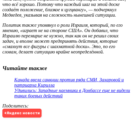
что всё хорошо. Потому что каждый шаг на этой доске
создаёт положение, близкое к цугцвангу», — подчеркнул
Медведев, указывая на сложность нынешней ситуации.
Политик также упомянул о роли Израиля, который, по его
мнению, «играет не на стороне США». Он добавил, что
Израилю перемирие не нужно, так как он не решил своих
задач, и вполне может предпринять действия, которые
«смахнут все фигуры с шахматной доски». Это, по его
словам, делает ситуацию крайне неопределённой.
Читайте также
Канада ввела санкции против ряда СМИ, Захаровой и
патриарха Кирилла
Удивились: Западные наемники в Донбассе еще не видели
таких боевых действий
Поделитесь
:
+Яндекс новости