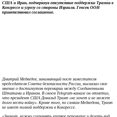
США и Иран, подчеркнув отсутствие поддержки Трампа в
Конгрессе и угрозу со стороны Израиля. Генсек ООН
приветствовал соглашение.
Дмитрий Медведев, занимающий пост заместителя
председателя Совета безопасности России, высказал свое
мнение о достигнутом перемирии между Соединенными
Штатами и Ираном. В своем Telegram-канале он отметил,
что президент США Дональд Трамп «не хочет и не может
долго вести войну». Кроме того, по словам Медведева, Трамп
не имеет полной поддержки в Конгрессе.
«Значит, нужно сохранять хрупкое перемирие и делать вид,