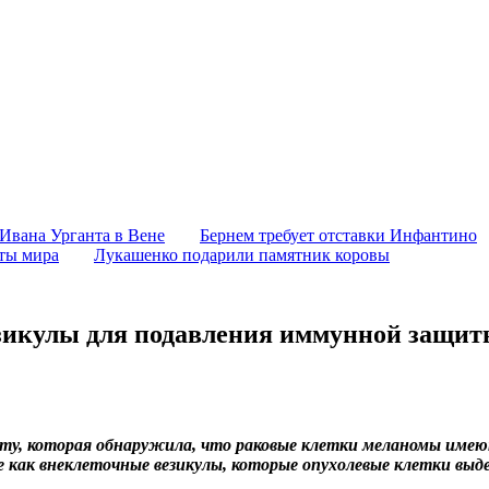
 Ивана Урганта в Вене
Бернем требует отставки Инфантино
аты мира
Лукашенко подарили памятник коровы
зикулы для подавления иммунной защит
боту, которая обнаружила, что раковые клетки меланомы им
ые как внеклеточные везикулы, которые опухолевые клетки в