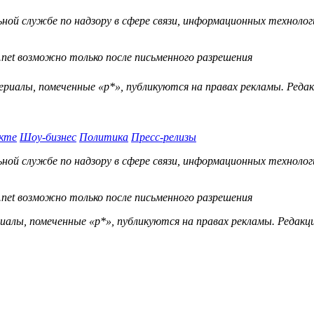
й службе по надзору в сфере связи, информационных технологий
.net возможно только после письменного разрешения
ериалы, помеченные «р*», публикуются на правах рекламы. Ред
кте
Шоу-бизнес
Политика
Пресс-релизы
й службе по надзору в сфере связи, информационных технологий
.net возможно только после письменного разрешения
ы, помеченные «р*», публикуются на правах рекламы. Редакц