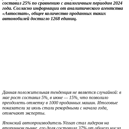
составил 25% по сравнению с аналогичным периодом 2024
года. Согласно информации от аналитического агентства
«Автостат», общее количество проданных таких
автомобилей достигло 1268 единиц.
Данная положительная тенденция не является случайной: в
мае рост составил 5%, в июне — 15%, что позволило
преодолеть отметку в 1000 проданных машин. Итоговые
показатели за июль стали рекордными с начала года,
отмечают эксперты.
Японский автопроизводитель Nissan стал лидером на
вторичном рынке, его доля составила 37% от общего числа