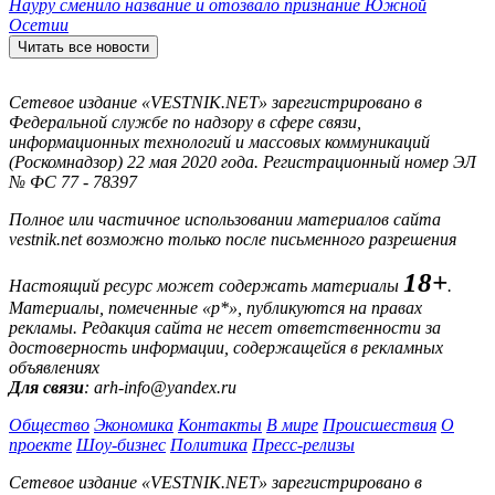
Науру сменило название и отозвало признание Южной
Осетии
Читать все новости
Сетевое издание «VESTNIK.NET» зарегистрировано в
Федеральной службе по надзору в сфере связи,
информационных технологий и массовых коммуникаций
(Роскомнадзор) 22 мая 2020 года. Регистрационный номер ЭЛ
№ ФС 77 - 78397
Полное или частичное использовании материалов сайта
vestnik.net возможно только после письменного разрешения
18+
Настоящий ресурс может содержать материалы
.
Материалы, помеченные «р*», публикуются на правах
рекламы. Редакция сайта не несет ответственности за
достоверность информации, содержащейся в рекламных
объявлениях
Для связи
: arh-info@yandex.ru
Общество
Экономика
Контакты
В мире
Происшествия
О
проекте
Шоу-бизнес
Политика
Пресс-релизы
Сетевое издание «VESTNIK.NET» зарегистрировано в