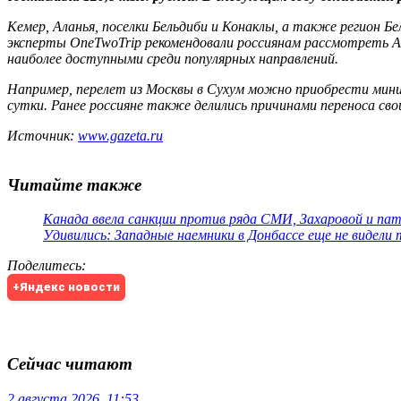
Кемер, Аланья, поселки Бельдиби и Конаклы, а также регион Б
эксперты OneTwoTrip рекомендовали россиянам рассмотреть Аб
наиболее доступными среди популярных направлений.
Например, перелет из Москвы в Сухум можно приобрести миним
сутки. Ранее россияне также делились причинами переноса свои
Источник:
www.gazeta.ru
Читайте также
Канада ввела санкции против ряда СМИ, Захаровой и па
Удивились: Западные наемники в Донбассе еще не видели
Поделитесь
:
+Яндекс новости
Сейчас читают
2 августа 2026, 11:53