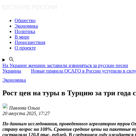
Общество
Экономика
Политика
В мире
Происшествия
О проекте
На Украине женщин заставили извиняться за русские песни
Украины
Новые правила ОСАГО в России уступили в силу 
Экономика
Рост цен на туры в Турцию за три года 
Павлова Ольга
20 августа 2025, 17:27
По данным исследования, проведенного агрегатором туров Onl
страну возрос на 108%. Сравнив средние цены на пакетные т
составляла 120,8 тыс. рублей. В следующем году ожидается ро