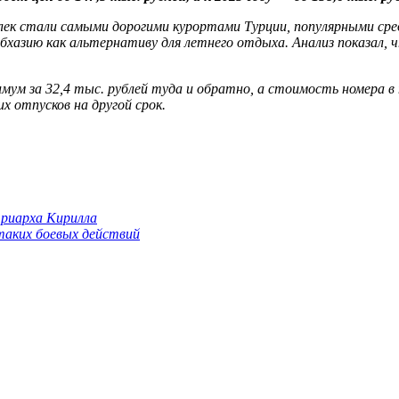
елек стали самыми дорогими курортами Турции, популярными сре
хазию как альтернативу для летнего отдыха. Анализ показал, ч
ум за 32,4 тыс. рублей туда и обратно, а стоимость номера в 
х отпусков на другой срок.
триарха Кирилла
 таких боевых действий