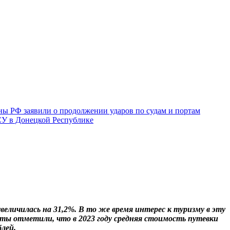
ы РФ заявили о продолжении ударов по судам и портам
СУ в Донецкой Республике
величилась на 31,2%. В то же время интерес к туризму в эту
исты отметили, что в 2023 году средняя стоимость путевки
блей.