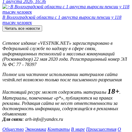
1 августа 2026, 16:36
В Волгоградской области с 1 августа выросли пенсии у 118
тысяч человек
Читать все новости
Сетевое издание «VESTNIK.NET» зарегистрировано в
Федеральной службе по надзору в сфере связи,
информационных технологий и массовых коммуникаций
(Роскомнадзор) 22 мая 2020 года. Регистрационный номер ЭЛ
№ ФС 77 - 78397
Полное или частичное использовании материалов сайта
vestnik.net возможно только после письменного разрешения
18+
Настоящий ресурс может содержать материалы
.
Материалы, помеченные «р*», публикуются на правах
рекламы. Редакция сайта не несет ответственности за
достоверность информации, содержащейся в рекламных
объявлениях
Для связи
: arh-info@yandex.ru
Общество
Экономика
Контакты
В мире
Происшествия
О