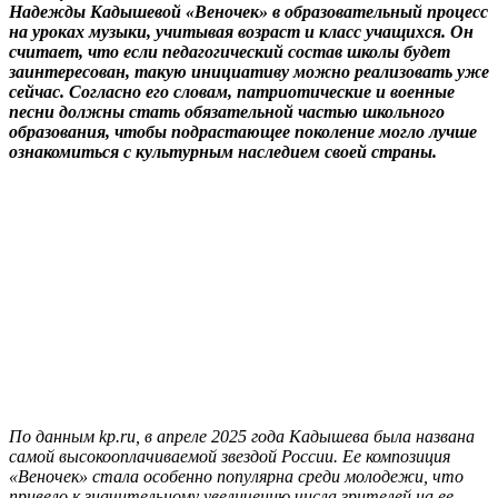
Надежды Кадышевой «Веночек» в образовательный процесс
на уроках музыки, учитывая возраст и класс учащихся. Он
считает, что если педагогический состав школы будет
заинтересован, такую инициативу можно реализовать уже
сейчас. Согласно его словам, патриотические и военные
песни должны стать обязательной частью школьного
образования, чтобы подрастающее поколение могло лучше
ознакомиться с культурным наследием своей страны.
По данным kp.ru, в апреле 2025 года Кадышева была названа
самой высокооплачиваемой звездой России. Ее композиция
«Веночек» стала особенно популярна среди молодежи, что
привело к значительному увеличению числа зрителей на ее