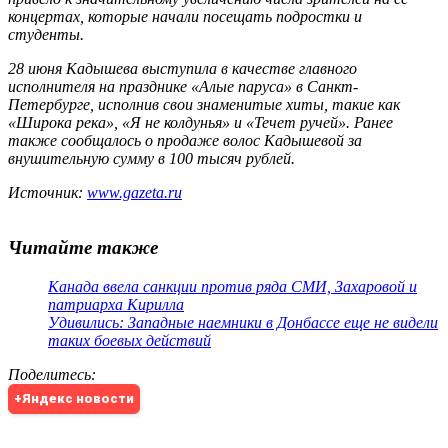
концертах, которые начали посещать подростки и
студенты.
28 июня Кадышева выступила в качестве главного
исполнителя на празднике «Алые паруса» в Санкт-
Петербурге, исполнив свои знаменитые хиты, такие как
«Широка река», «Я не колдунья» и «Течет ручей». Ранее
также сообщалось о продаже волос Кадышевой за
внушительную сумму в 100 тысяч рублей.
Источник:
www.gazeta.ru
Читайте также
Канада ввела санкции против ряда СМИ, Захаровой и
патриарха Кирилла
Удивились: Западные наемники в Донбассе еще не видели
таких боевых действий
Поделитесь
:
+Яндекс новости