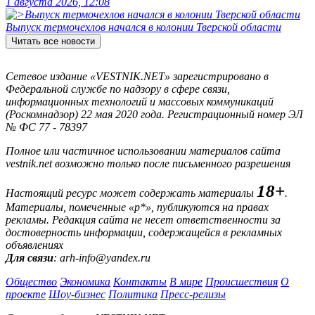
1 августа 2026, 12:08
Выпуск термочехлов начался в колонии Тверской области
Читать все новости
Сетевое издание «VESTNIK.NET» зарегистрировано в
Федеральной службе по надзору в сфере связи,
информационных технологий и массовых коммуникаций
(Роскомнадзор) 22 мая 2020 года. Регистрационный номер ЭЛ
№ ФС 77 - 78397
Полное или частичное использовании материалов сайта
vestnik.net возможно только после письменного разрешения
18+
Настоящий ресурс может содержать материалы
.
Материалы, помеченные «р*», публикуются на правах
рекламы. Редакция сайта не несет ответственности за
достоверность информации, содержащейся в рекламных
объявлениях
Для связи
: arh-info@yandex.ru
Общество
Экономика
Контакты
В мире
Происшествия
О
проекте
Шоу-бизнес
Политика
Пресс-релизы