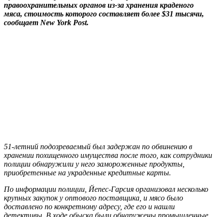
правоохранительных органов из-за хранения краденого
мяса, стоимость которого составляет более $31 тысячи,
сообщает New York Post.
51-летний подозреваемый был задержан по обвинению в
хранении похищенного имущества после того, как сотрудники
полиции обнаружили у него замороженные продукты,
приобретенные на украденные кредитные карты.
По информации полиции, Йепес-Гарсия организовал несколько
крупных закупок у оптового поставщика, и мясо было
доставлено по конкретному адресу, где его и нашли
детективы. В ходе обыска были обнаружены промышленные