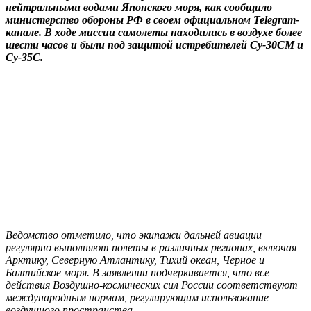
нейтральными водами Японского моря, как сообщило
министерство обороны РФ в своем официальном Telegram-
канале. В ходе миссии самолеты находились в воздухе более
шести часов и были под защитой истребителей Су-30СМ и
Су-35С.
Ведомство отметило, что экипажи дальней авиации
регулярно выполняют полеты в различных регионах, включая
Арктику, Северную Атлантику, Тихий океан, Черное и
Балтийское моря. В заявлении подчеркивается, что все
действия Воздушно-космических сил России соответствуют
международным нормам, регулирующим использование
воздушного пространства.