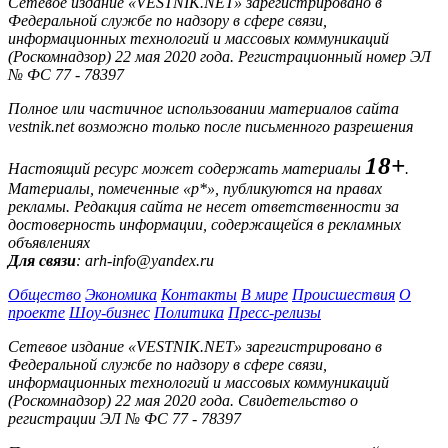
Сетевое издание «VESTNIK.NET» зарегистрировано в
Федеральной службе по надзору в сфере связи,
информационных технологий и массовых коммуникаций
(Роскомнадзор) 22 мая 2020 года. Регистрационный номер ЭЛ
№ ФС 77 - 78397
Полное или частичное использовании материалов сайта
vestnik.net возможно только после письменного разрешения
18+
Настоящий ресурс может содержать материалы
.
Материалы, помеченные «р*», публикуются на правах
рекламы. Редакция сайта не несет ответственности за
достоверность информации, содержащейся в рекламных
объявлениях
Для связи
: arh-info@yandex.ru
Общество
Экономика
Контакты
В мире
Происшествия
О
проекте
Шоу-бизнес
Политика
Пресс-релизы
Сетевое издание «VESTNIK.NET» зарегистрировано в
Федеральной службе по надзору в сфере связи,
информационных технологий и массовых коммуникаций
(Роскомнадзор) 22 мая 2020 года. Свидетельство о
регистрации ЭЛ № ФС 77 - 78397