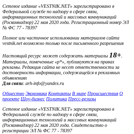
Сетевое издание «VESTNIK.NET» зарегистрировано в
Федеральной службе по надзору в сфере связи,
информационных технологий и массовых коммуникаций
(Роскомнадзор) 22 мая 2020 года. Регистрационный номер ЭЛ
№ ФС 77 - 78397
Полное или частичное использовании материалов сайта
vestnik.net возможно только после письменного разрешения
18+
Настоящий ресурс может содержать материалы
.
Материалы, помеченные «р*», публикуются на правах
рекламы. Редакция сайта не несет ответственности за
достоверность информации, содержащейся в рекламных
объявлениях
Для связи
: arh-info@yandex.ru
Общество
Экономика
Контакты
В мире
Происшествия
О
проекте
Шоу-бизнес
Политика
Пресс-релизы
Сетевое издание «VESTNIK.NET» зарегистрировано в
Федеральной службе по надзору в сфере связи,
информационных технологий и массовых коммуникаций
(Роскомнадзор) 22 мая 2020 года. Свидетельство о
регистрации ЭЛ № ФС 77 - 78397