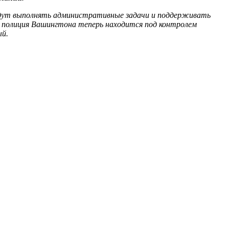
будут выполнять административные задачи и поддерживать
а полиция Вашингтона теперь находится под контролем
ый.