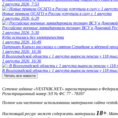
2 августа 2026, 7:53
Новые правила ОСАГО в России уступили в силу с 1 августа
2 августа 2026, 6:29
Российские военные ликвидировали технику ВСУ в Донецкой Рес
2 августа 2026, 5:30
Куба осталась без электричества
1 августа 2026, 16:49
Патриарх Кирилл рассказал о святом Серафиме и ядерной про
1 августа 2026, 16:36
В Волгоградской области с 1 августа выросли пенсии у 118 тыс
1 августа 2026, 16:36
В Волгоградской области с 1 августа выросли пенсии у 118 тыс
Читать все новости
Сетевое издание «VESTNIK.NET» зарегистрировано в Федерально
Регистрационный номер ЭЛ № ФС 77 - 78397
Полное или частичное использовании материалов сайта vestnik
18+
Настоящий ресурс может содержать материалы
. Мат