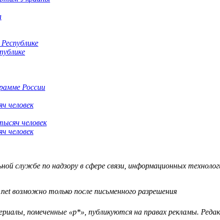
публике
грамме России
яч человек
яч человек
й службе по надзору в сфере связи, информационных технологий
.net возможно только после письменного разрешения
ериалы, помеченные «р*», публикуются на правах рекламы. Ред