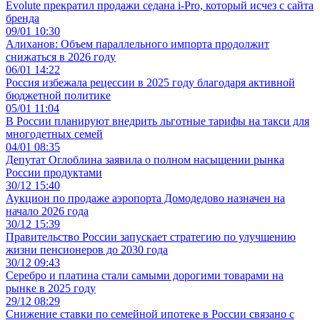
Evolute прекратил продажи седана i-Pro, который исчез с сайта
бренда
09/01 10:30
Алиханов: Объем параллельного импорта продолжит
снижаться в 2026 году
06/01 14:22
Россия избежала рецессии в 2025 году благодаря активной
бюджетной политике
05/01 11:04
В России планируют внедрить льготные тарифы на такси для
многодетных семей
04/01 08:35
Депутат Оглоблина заявила о полном насыщении рынка
России продуктами
30/12 15:40
Аукцион по продаже аэропорта Домодедово назначен на
начало 2026 года
30/12 15:39
Правительство России запускает стратегию по улучшению
жизни пенсионеров до 2030 года
30/12 09:43
Серебро и платина стали самыми дорогими товарами на
рынке в 2025 году
29/12 08:29
Снижение ставки по семейной ипотеке в России связано с