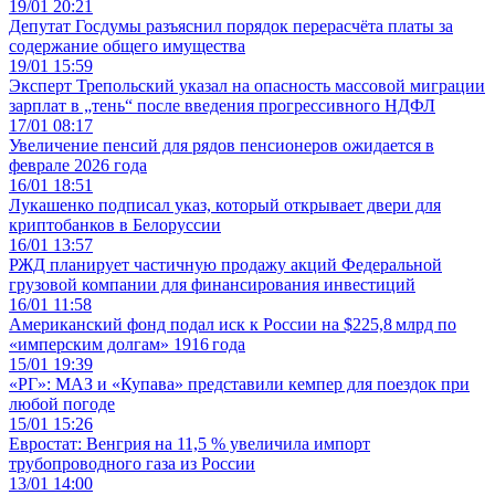
19/01 20:21
Депутат Госдумы разъяснил порядок перерасчёта платы за
содержание общего имущества
19/01 15:59
Эксперт Трепольский указал на опасность массовой миграции
зарплат в „тень“ после введения прогрессивного НДФЛ
17/01 08:17
Увеличение пенсий для рядов пенсионеров ожидается в
феврале 2026 года
16/01 18:51
Лукашенко подписал указ, который открывает двери для
криптобанков в Белоруссии
16/01 13:57
РЖД планирует частичную продажу акций Федеральной
грузовой компании для финансирования инвестиций
16/01 11:58
Американский фонд подал иск к России на $225,8 млрд по
«имперским долгам» 1916 года
15/01 19:39
«РГ»: МАЗ и «Купава» представили кемпер для поездок при
любой погоде
15/01 15:26
Евростат: Венгрия на 11,5 % увеличила импорт
трубопроводного газа из России
13/01 14:00