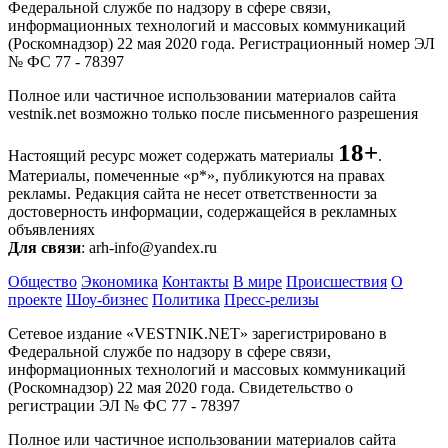
Федеральной службе по надзору в сфере связи,
информационных технологий и массовых коммуникаций
(Роскомнадзор) 22 мая 2020 года. Регистрационный номер ЭЛ
№ ФС 77 - 78397
Полное или частичное использовании материалов сайта
vestnik.net возможно только после письменного разрешения
18+
Настоящий ресурс может содержать материалы
.
Материалы, помеченные «р*», публикуются на правах
рекламы. Редакция сайта не несет ответственности за
достоверность информации, содержащейся в рекламных
объявлениях
Для связи
: arh-info@yandex.ru
Общество
Экономика
Контакты
В мире
Происшествия
О
проекте
Шоу-бизнес
Политика
Пресс-релизы
Сетевое издание «VESTNIK.NET» зарегистрировано в
Федеральной службе по надзору в сфере связи,
информационных технологий и массовых коммуникаций
(Роскомнадзор) 22 мая 2020 года. Свидетельство о
регистрации ЭЛ № ФС 77 - 78397
Полное или частичное использовании материалов сайта