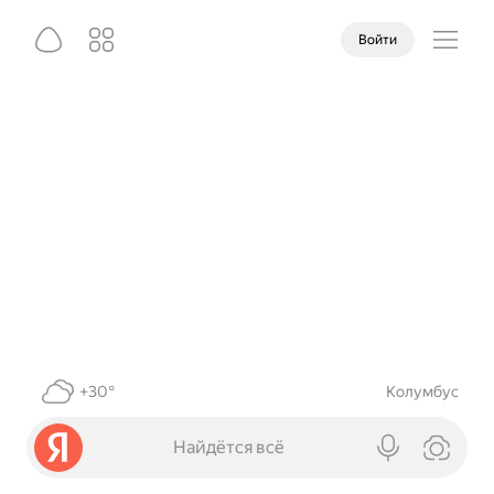
Войти
+30°
Колумбус
Найдётся всё