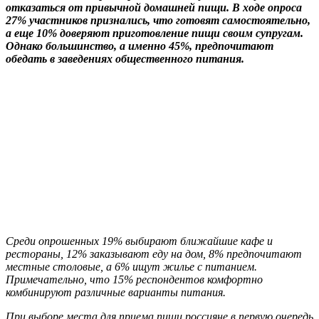
отказаться от привычной домашней пищи. В ходе опроса
27% участников признались, что готовят самостоятельно,
а еще 10% доверяют приготовление пищи своим супругам.
Однако большинство, а именно 45%, предпочитают
обедать в заведениях общественного питания.
Среди опрошенных 19% выбирают ближайшие кафе и
рестораны, 12% заказывают еду на дом, 8% предпочитают
местные столовые, а 6% ищут жилье с питанием.
Примечательно, что 15% респондентов комфортно
комбинируют различные варианты питания.
При выборе места для приема пищи россияне в первую очередь