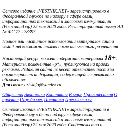
Сетевое издание «VESTNIK.NET» зарегистрировано в
Федеральной службе по надзору в сфере связи,
информационных технологий и массовых коммуникаций
(Роскомнадзор) 22 мая 2020 года. Регистрационный номер ЭЛ
№ ФС 77 - 78397
Полное или частичное использовании материалов сайта
vestnik.net возможно только после письменного разрешения
18+
Настоящий ресурс может содержать материалы
.
Материалы, помеченные «р*», публикуются на правах
рекламы. Редакция сайта не несет ответственности за
достоверность информации, содержащейся в рекламных
объявлениях
Для связи
: arh-info@yandex.ru
Общество
Экономика
Контакты
В мире
Происшествия
О
проекте
Шоу-бизнес
Политика
Пресс-релизы
Сетевое издание «VESTNIK.NET» зарегистрировано в
Федеральной службе по надзору в сфере связи,
информационных технологий и массовых коммуникаций
(Роскомнадзор) 22 мая 2020 года. Свидетельство о