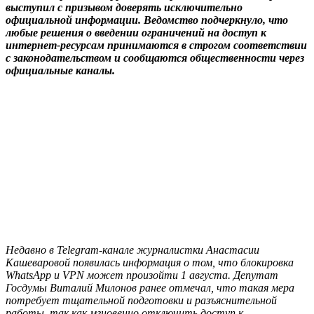
выступил с призывом доверять исключительно
официальной информации. Ведомство подчеркнуло, что
любые решения о введении ограничений на доступ к
интернет-ресурсам принимаются в строгом соответствии
с законодательством и сообщаются общественности через
официальные каналы.
Недавно в Telegram-канале журналистки Анастасии
Кашеваровой появилась информация о том, что блокировка
WhatsApp и VPN может произойти 1 августа. Депутат
Госдумы Виталий Милонов ранее отмечал, что такая мера
потребует тщательной подготовки и разъяснительной
работы, так как мгновенно отключить доступ к