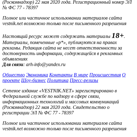
(Роскомнадзор) 22 мая 2020 года. Регистрационный номер ЭЛ
№ ФС 77 - 78397
Полное или частичное использовании материалов сайта
vestnik.net возможно только после письменного разрешения
18+
Настоящий ресурс может содержать материалы
.
Материалы, помеченные «р*», публикуются на правах
рекламы. Редакция сайта не несет ответственности за
достоверность информации, содержащейся в рекламных
объявлениях
Для связи
: arh-info@yandex.ru
Общество
Экономика
Контакты
В мире
Происшествия
О
проекте
Шоу-бизнес
Политика
Пресс-релизы
Сетевое издание «VESTNIK.NET» зарегистрировано в
Федеральной службе по надзору в сфере связи,
информационных технологий и массовых коммуникаций
(Роскомнадзор) 22 мая 2020 года. Свидетельство о
регистрации ЭЛ № ФС 77 - 78397
Полное или частичное использовании материалов сайта
vestnik.net возможно только после письменного разрешения