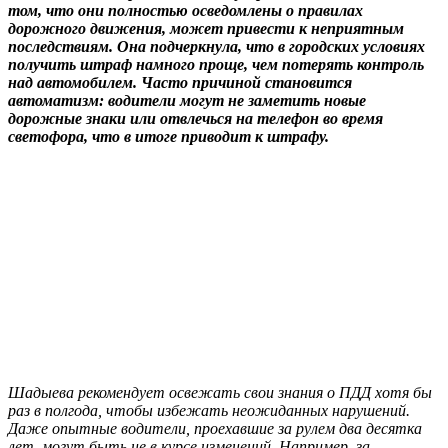
том, что они полностью осведомлены о правилах
дорожного движения, может привести к неприятным
последствиям. Она подчеркнула, что в городских условиях
получить штраф намного проще, чем потерять контроль
над автомобилем. Часто причиной становится
автоматизм: водители могут не заметить новые
дорожные знаки или отвлечься на телефон во время
светофора, что в итоге приводит к штрафу.
Шадыева рекомендует освежать свои знания о ПДД хотя бы
раз в полгода, чтобы избежать неожиданных нарушений.
Даже опытные водители, проехавшие за рулем два десятка
лет, могут быть не в курсе изменений. Например, за