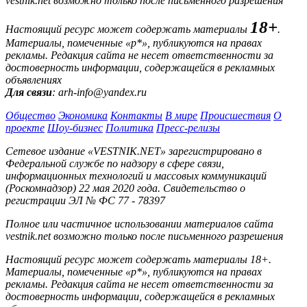
vestnik.net возможно только после письменного разрешения
18+
Настоящий ресурс может содержать материалы
.
Материалы, помеченные «р*», публикуются на правах
рекламы. Редакция сайта не несет ответственности за
достоверность информации, содержащейся в рекламных
объявлениях
Для связи
: arh-info@yandex.ru
Общество
Экономика
Контакты
В мире
Происшествия
О
проекте
Шоу-бизнес
Политика
Пресс-релизы
Сетевое издание «VESTNIK.NET» зарегистрировано в
Федеральной службе по надзору в сфере связи,
информационных технологий и массовых коммуникаций
(Роскомнадзор) 22 мая 2020 года. Свидетельство о
регистрации ЭЛ № ФС 77 - 78397
Полное или частичное использовании материалов сайта
vestnik.net возможно только после письменного разрешения
Настоящий ресурс может содержать материалы 18+.
Материалы, помеченные «р*», публикуются на правах
рекламы. Редакция сайта не несет ответственности за
достоверность информации, содержащейся в рекламных