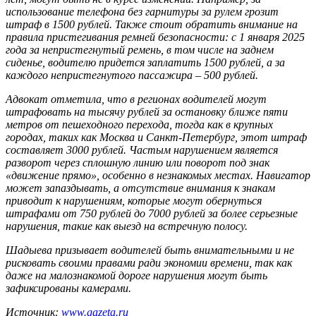
использование телефона без гарнитуры за рулем грозит
штраф в 1500 рублей. Также стоит обратить внимание на
правила пристегивания ремней безопасности: с 1 января 2025
года за непристегнутый ремень, в том числе на заднем
сиденье, водителю придется заплатить 1500 рублей, а за
каждого непристегнутого пассажира – 500 рублей.
Адвокат отметила, что в регионах водителей могут
штрафовать на тысячу рублей за остановку ближе пяти
метров от пешеходного перехода, тогда как в крупных
городах, таких как Москва и Санкт-Петербург, этот штраф
составляет 3000 рублей. Частым нарушением является
разворот через сплошную линию или поворот под знак
«движение прямо», особенно в незнакомых местах. Навигатор
может запаздывать, а отсутствие внимания к знакам
приводит к нарушениям, которые могут обернуться
штрафами от 750 рублей до 7000 рублей за более серьезные
нарушения, такие как выезд на встречную полосу.
Шадыева призывает водителей быть внимательными и не
рисковать своими правами ради экономии времени, так как
даже на малознакомой дороге нарушения могут быть
зафиксированы камерами.
Источник:
www.gazeta.ru