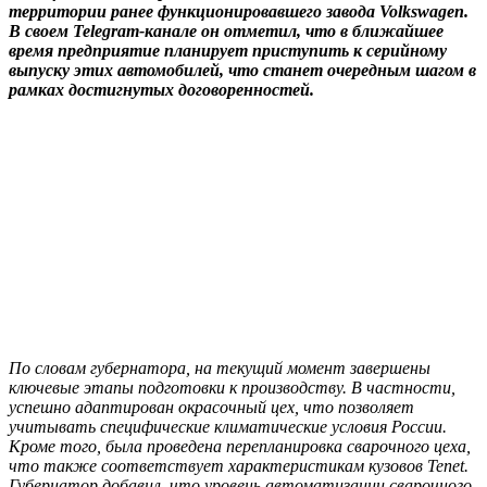
территории ранее функционировавшего завода Volkswagen.
В своем Telegram-канале он отметил, что в ближайшее
время предприятие планирует приступить к серийному
выпуску этих автомобилей, что станет очередным шагом в
рамках достигнутых договоренностей.
По словам губернатора, на текущий момент завершены
ключевые этапы подготовки к производству. В частности,
успешно адаптирован окрасочный цех, что позволяет
учитывать специфические климатические условия России.
Кроме того, была проведена перепланировка сварочного цеха,
что также соответствует характеристикам кузовов Tenet.
Губернатор добавил, что уровень автоматизации сварочного