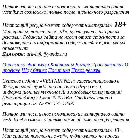
Полное или частичное использовании материалов сайта
vestnik.net возможно только после письменного разрешения
18+
Настоящий ресурс может содержать материалы
.
Материалы, помеченные «р*», публикуются на правах
рекламы. Редакция сайта не несет ответственности за
достоверность информации, содержащейся в рекламных
объявлениях
Для связи
: arh-info@yandex.ru
Общество
Экономика
Контакты
В мире
Происшествия
О
проекте
Шоу-бизнес
Политика
Пресс-релизы
Сетевое издание «VESTNIK.NET» зарегистрировано в
Федеральной службе по надзору в сфере связи,
информационных технологий и массовых коммуникаций
(Роскомнадзор) 22 мая 2020 года. Свидетельство о
регистрации ЭЛ № ФС 77 - 78397
Полное или частичное использовании материалов сайта
vestnik.net возможно только после письменного разрешения
Настоящий ресурс может содержать материалы 18+.
Материалы, помеченные «р*», публикуются на правах