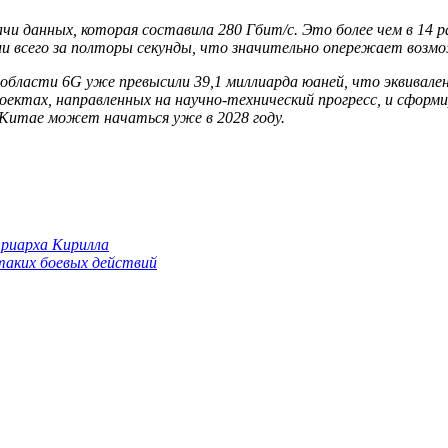
ачи данных, которая составила 280 Гбит/с. Это более чем в 14
ии всего за полторы секунды, что значительно опережает воз
в области 6G уже превысили 39,1 миллиарда юаней, что эквивал
оектах, направленных на научно-технический прогресс, и сформ
в Китае может начаться уже в 2028 году.
триарха Кирилла
 таких боевых действий