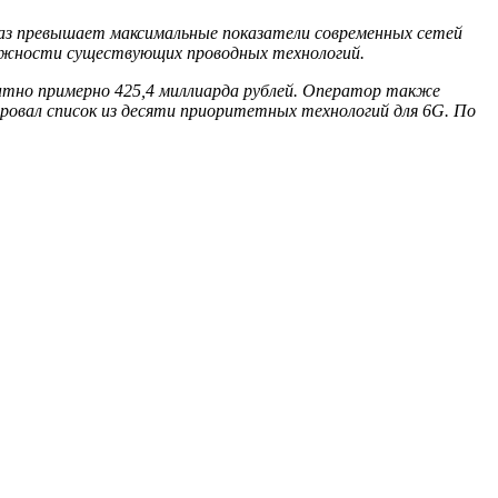
 раз превышает максимальные показатели современных сетей
можности существующих проводных технологий.
ентно примерно 425,4 миллиарда рублей. Оператор также
ировал список из десяти приоритетных технологий для 6G. По