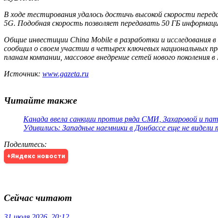
В ходе тестирования удалось достичь высокой скорости перед
5G. Подобная скорость позволяет передавать 50 ГБ информац
Общие инвестиции China Mobile в разработки и исследования 
сообщил о своем участии в четырех ключевых национальных пр
планам компании, массовое внедрение сетей нового поколения 
Источник:
www.gazeta.ru
Читайте также
Канада ввела санкции против ряда СМИ, Захаровой и па
Удивились: Западные наемники в Донбассе еще не видели
Поделитесь
:
+Яндекс новости
Сейчас читают
31 июля 2026, 20:12