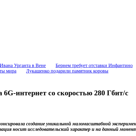
 Ивана Урганта в Вене
Бернем требует отставки Инфантино
аты мира
Лукашенко подарили памятник коровы
а 6G-интернет со скоростью 280 Гбит/с
онсировала создание уникальной маломасштабной эксперимент
изация носит исследовательский характер и на данный момен