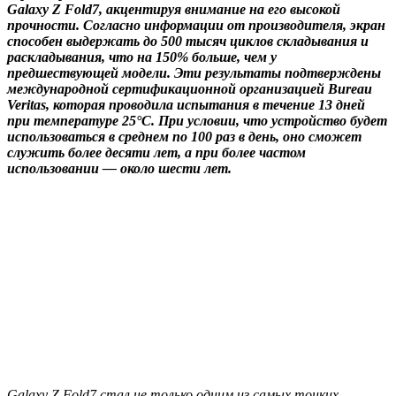
Galaxy Z Fold7, акцентируя внимание на его высокой
прочности. Согласно информации от производителя, экран
способен выдержать до 500 тысяч циклов складывания и
раскладывания, что на 150% больше, чем у
предшествующей модели. Эти результаты подтверждены
международной сертификационной организацией Bureau
Veritas, которая проводила испытания в течение 13 дней
при температуре 25°C. При условии, что устройство будет
использоваться в среднем по 100 раз в день, оно сможет
служить более десяти лет, а при более частом
использовании — около шести лет.
Galaxy Z Fold7 стал не только одним из самых тонких