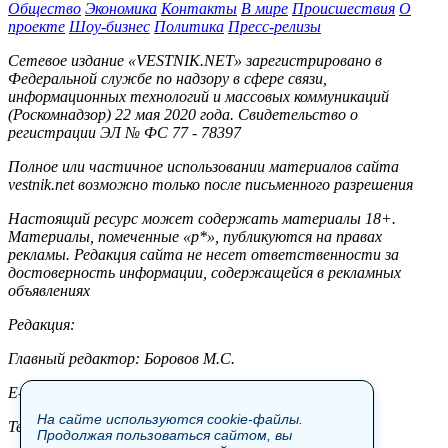
Общество
Экономика
Контакты
В мире
Происшествия
О
проекте
Шоу-бизнес
Политика
Пресс-релизы
Сетевое издание «VESTNIK.NET» зарегистрировано в
Федеральной службе по надзору в сфере связи,
информационных технологий и массовых коммуникаций
(Роскомнадзор) 22 мая 2020 года. Свидетельство о
регистрации ЭЛ № ФС 77 - 78397
Полное или частичное использовании материалов сайта
vestnik.net возможно только после письменного разрешения
Настоящий ресурс может содержать материалы 18+.
Материалы, помеченные «р*», публикуются на правах
рекламы. Редакция сайта не несет ответственности за
достоверность информации, содержащейся в рекламных
объявлениях
Редакция:
Главный редактор: Боровов М.С.
E-mail: site@vestnik.net, reb.msk@yandex.ru
На сайте используются cookie-файлы.
Тел.: +7 (921) 720-00-97
Продолжая пользоваться сайтом, вы