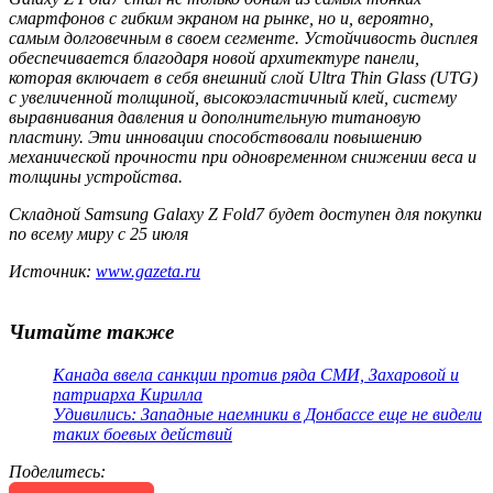
смартфонов с гибким экраном на рынке, но и, вероятно,
самым долговечным в своем сегменте. Устойчивость дисплея
обеспечивается благодаря новой архитектуре панели,
которая включает в себя внешний слой Ultra Thin Glass (UTG)
с увеличенной толщиной, высокоэластичный клей, систему
выравнивания давления и дополнительную титановую
пластину. Эти инновации способствовали повышению
механической прочности при одновременном снижении веса и
толщины устройства.
Складной Samsung Galaxy Z Fold7 будет доступен для покупки
по всему миру с 25 июля
Источник:
www.gazeta.ru
Читайте также
Канада ввела санкции против ряда СМИ, Захаровой и
патриарха Кирилла
Удивились: Западные наемники в Донбассе еще не видели
таких боевых действий
Поделитесь
: