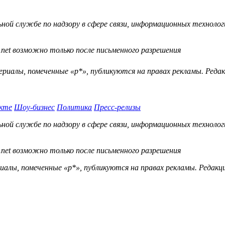
й службе по надзору в сфере связи, информационных технологий
.net возможно только после письменного разрешения
ериалы, помеченные «р*», публикуются на правах рекламы. Ред
кте
Шоу-бизнес
Политика
Пресс-релизы
й службе по надзору в сфере связи, информационных технологий
.net возможно только после письменного разрешения
ы, помеченные «р*», публикуются на правах рекламы. Редакц