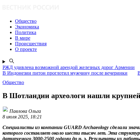
Общество
Экономика
Политика
В мире
Происшествия
О проекте
РЖД удивлена возможной арендой железных дорог Армении
В Индонезии питон проглотил мужчину после вечеринки
В
Общество
В Шотландии археологи нашли крупней
Павлова Ольга
8 июля 2025, 18:21
Специалисты из компании GUARD Archaeology сделали значи
которого составляет около шести тысяч лет. Эта структур
датируемого 3000-2500 годами до н. э. Результаты их работы