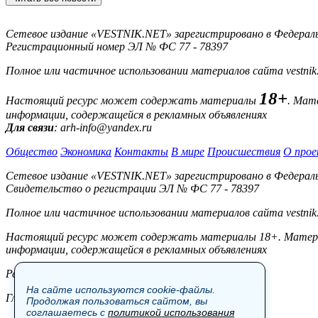
Сетевое издание «VESTNIK.NET» зарегистрировано в Федерально
Регистрационный номер ЭЛ № ФС 77 - 78397
Полное или частичное использовании материалов сайта vestnik
18+
Настоящий ресурс может содержать материалы
. Мат
информации, содержащейся в рекламных объявлениях
Для связи
: arh-info@yandex.ru
Общество
Экономика
Контакты
В мире
Происшествия
О прое
Сетевое издание «VESTNIK.NET» зарегистрировано в Федерально
Свидетельство о регистрации ЭЛ № ФС 77 - 78397
Полное или частичное использовании материалов сайта vestnik
Настоящий ресурс может содержать материалы 18+. Материал
информации, содержащейся в рекламных объявлениях
Редакция:
На сайте используются cookie-файлы.
Главный редактор: Боровов М.С.
Продолжая пользоваться сайтом, вы
соглашаетесь с
политикой использования