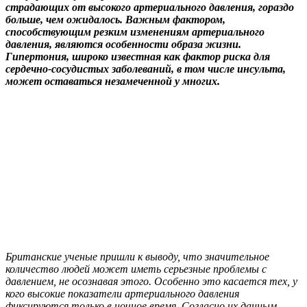
страдающих от высокого артериального давления, гораздо
больше, чем ожидалось. Важным фактором,
способствующим резким изменениям артериального
давления, являются особенности образа жизни.
Гипертония, широко известная как фактор риска для
сердечно-сосудистых заболеваний, в том числе инсульта,
может оставаться незамеченной у многих.
Британские ученые пришли к выводу, что значительное
количество людей может иметь серьезные проблемы с
давлением, не осознавая этого. Особенно это касается тех, у
кого высокие показатели артериального давления
фиксируются только в ночное время. Согласно их данным,