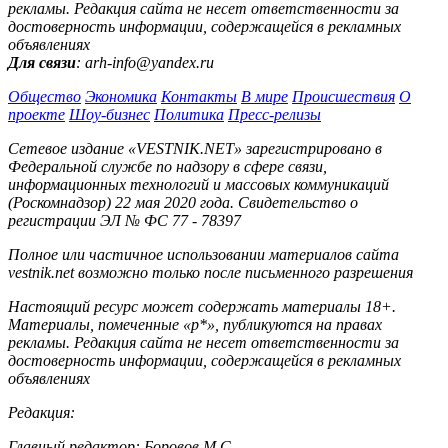
рекламы. Редакция сайта не несет ответственности за
достоверность информации, содержащейся в рекламных
объявлениях
Для связи
: arh-info@yandex.ru
Общество
Экономика
Контакты
В мире
Происшествия
О
проекте
Шоу-бизнес
Политика
Пресс-релизы
Сетевое издание «VESTNIK.NET» зарегистрировано в
Федеральной службе по надзору в сфере связи,
информационных технологий и массовых коммуникаций
(Роскомнадзор) 22 мая 2020 года. Свидетельство о
регистрации ЭЛ № ФС 77 - 78397
Полное или частичное использовании материалов сайта
vestnik.net возможно только после письменного разрешения
Настоящий ресурс может содержать материалы 18+.
Материалы, помеченные «р*», публикуются на правах
рекламы. Редакция сайта не несет ответственности за
достоверность информации, содержащейся в рекламных
объявлениях
Редакция:
Главный редактор: Боровов М.С.