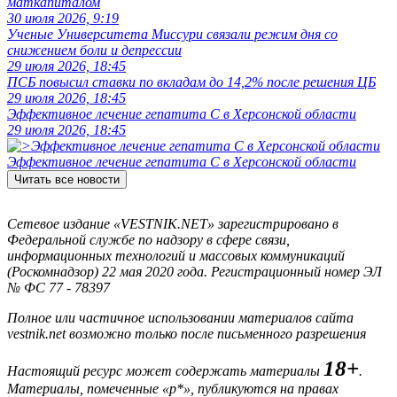
маткапиталом
30 июля 2026, 9:19
Ученые Университета Миссури связали режим дня со
снижением боли и депрессии
29 июля 2026, 18:45
ПСБ повысил ставки по вкладам до 14,2% после решения ЦБ
29 июля 2026, 18:45
Эффективное лечение гепатита C в Херсонской области
29 июля 2026, 18:45
Эффективное лечение гепатита C в Херсонской области
Читать все новости
Сетевое издание «VESTNIK.NET» зарегистрировано в
Федеральной службе по надзору в сфере связи,
информационных технологий и массовых коммуникаций
(Роскомнадзор) 22 мая 2020 года. Регистрационный номер ЭЛ
№ ФС 77 - 78397
Полное или частичное использовании материалов сайта
vestnik.net возможно только после письменного разрешения
18+
Настоящий ресурс может содержать материалы
.
Материалы, помеченные «р*», публикуются на правах