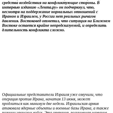
средства воздействия на конфликтующие стороны. В
интервью изданию «Лента.ру» он подчеркнул, что,
несмотря на поддержание нормальных отношений с
Ираном и Израилем, у России нет реальных рычагов
давления. Востоковед отметил, что ситуация на Ближнем
Востоке остается крайне непредсказуемой, и определить
длительность конфликта сложно.
Официальные представители Израиля уже озвучили, что
операция против Ирана, начатая 13 июня, может
продлиться как минимум две недели. Израильская армия
атаковала ядерные объекты и военные базы Ирана, а также
позиции иранских войск. Эта операция, получившая название