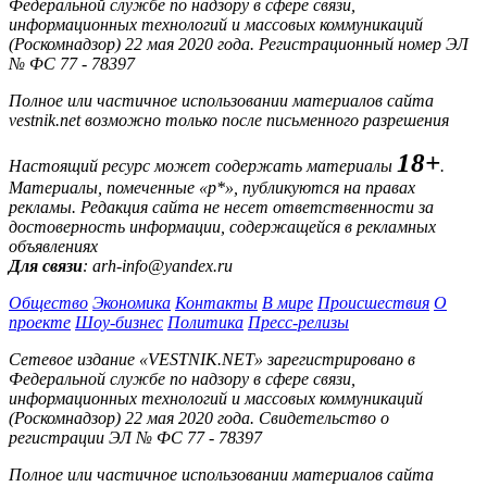
Федеральной службе по надзору в сфере связи,
информационных технологий и массовых коммуникаций
(Роскомнадзор) 22 мая 2020 года. Регистрационный номер ЭЛ
№ ФС 77 - 78397
Полное или частичное использовании материалов сайта
vestnik.net возможно только после письменного разрешения
18+
Настоящий ресурс может содержать материалы
.
Материалы, помеченные «р*», публикуются на правах
рекламы. Редакция сайта не несет ответственности за
достоверность информации, содержащейся в рекламных
объявлениях
Для связи
: arh-info@yandex.ru
Общество
Экономика
Контакты
В мире
Происшествия
О
проекте
Шоу-бизнес
Политика
Пресс-релизы
Сетевое издание «VESTNIK.NET» зарегистрировано в
Федеральной службе по надзору в сфере связи,
информационных технологий и массовых коммуникаций
(Роскомнадзор) 22 мая 2020 года. Свидетельство о
регистрации ЭЛ № ФС 77 - 78397
Полное или частичное использовании материалов сайта