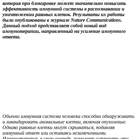
которая при блокировке может значительно повысить
эффективность иммунной системы в распознавании и
уничтожении раковых клеток. Результаты их работы
были опубликованы в журнале Nature Communications.
Данный подход представляет собой новый вид
иммунотерапии, направленный на усиление иммунного
ответа.
Обычно иммунная система человека способна обнаруживать
и ликвидировать аномальные клетки, включая опухолевые.
Однако раковые клетки могут скрываться, подавляя
иммунный ответ или оставаясь незамеченными.
Иммунотерапия, в свою очередь, помогает устранять эту