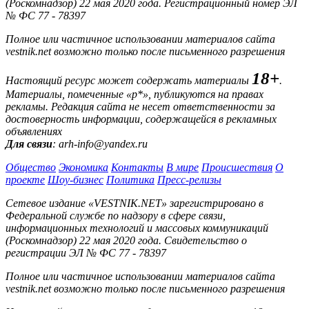
(Роскомнадзор) 22 мая 2020 года. Регистрационный номер ЭЛ
№ ФС 77 - 78397
Полное или частичное использовании материалов сайта
vestnik.net возможно только после письменного разрешения
18+
Настоящий ресурс может содержать материалы
.
Материалы, помеченные «р*», публикуются на правах
рекламы. Редакция сайта не несет ответственности за
достоверность информации, содержащейся в рекламных
объявлениях
Для связи
: arh-info@yandex.ru
Общество
Экономика
Контакты
В мире
Происшествия
О
проекте
Шоу-бизнес
Политика
Пресс-релизы
Сетевое издание «VESTNIK.NET» зарегистрировано в
Федеральной службе по надзору в сфере связи,
информационных технологий и массовых коммуникаций
(Роскомнадзор) 22 мая 2020 года. Свидетельство о
регистрации ЭЛ № ФС 77 - 78397
Полное или частичное использовании материалов сайта
vestnik.net возможно только после письменного разрешения