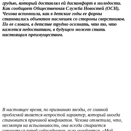
грудью, который доставлял ей дискомфорт в молодости.
Как сообщает Общественная Служба Новостей (ОСН),
Чехова вспомнила, как в детские годы ее формы
становились объектом насмешек со стороны сверстников.
По ее словам, в детстве трудно осознать, что то, что
кажется недостатком, в будущем может стать
настоящим преимуществом.
В настоящее время, по признанию звезды, ее главной
проблемой является непростой характер, который иногда
становится причиной конфликтов. Чехова отметила, что,
несмотря на вспыльчивость, она всегда старается
извиниться перед собеседником, если ошибается. «Мой