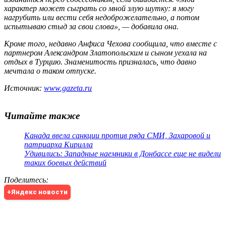
характер может сыграть со мной злую шутку: я могу
нагрубить или вести себя недоброжелательно, а потом
испытываю стыд за свои слова», — добавила она.
Кроме того, недавно Анфиса Чехова сообщила, что вместе с
партнером Александром Златопольским и сыном уехала на
отдых в Турцию. Знаменитость призналась, что давно
мечтала о таком отпуске.
Источник:
www.gazeta.ru
Читайте также
Канада ввела санкции против ряда СМИ, Захаровой и
патриарха Кирилла
Удивились: Западные наемники в Донбассе еще не видели
таких боевых действий
Поделитесь
:
+Яндекс новости