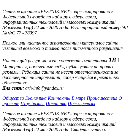
Сетевое издание «VESTNIK.NET» зарегистрировано в
Федеральной службе по надзору в сфере связи,
информационных технологий и массовых коммуникаций
(Роскомнадзор) 22 мая 2020 года. Регистрационный номер ЭЛ
№ ФС 77 - 78397
Полное или частичное использовании материалов сайта
vestnik.net возможно только после письменного разрешения
18+
Настоящий ресурс может содержать материалы
.
Материалы, помеченные «р*», публикуются на правах
рекламы. Редакция сайта не несет ответственности за
достоверность информации, содержащейся в рекламных
объявлениях
Для связи
: arh-info@yandex.ru
Общество
Экономика
Контакты
В мире
Происшествия
О
проекте
Шоу-бизнес
Политика
Пресс-релизы
Сетевое издание «VESTNIK.NET» зарегистрировано в
Федеральной службе по надзору в сфере связи,
информационных технологий и массовых коммуникаций
(Роскомнадзор) 22 мая 2020 года. Свидетельство о