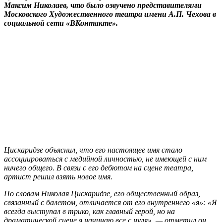
Максим Николаев, что было озвучено представителями
Московского Художественного театра имени А.П. Чехова в
социальной сети «ВКонтакте».
Цискаридзе объяснил, что его настоящее имя стало
ассоциироваться с медийной личностью, не имеющей с ним
ничего общего. В связи с его дебютом на сцене театра,
артист решил взять новое имя.
По словам Николая Цискаридзе, его общественный образ,
связанный с балетом, отличается от его внутреннего «я»: «Я
всегда выступал в трико, как главный герой, но на
драматической сцене я начинаю все с нуля», — отметил он.