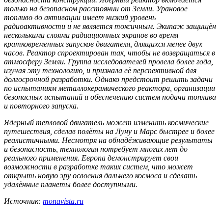
только на безопасном расстоянии от Земли. Урановое
топливо до активации имеет низкий уровень
радиоактивности и не является токсичным. Экипаж защищён
несколькими слоями радиационных экранов во время
кратковременных запусков двигателя, длящихся менее двух
часов. Реактор спроектирован так, чтобы не возвращаться в
атмосферу Земли. Группа исследователей провела более года,
изучая эту технологию, и признала её перспективной для
долгосрочной разработки. Однако предстоит решить задачи
по испытаниям металлокерамического реактора, организации
безопасных испытаний и обеспечению систем подачи топлива
и повторного запуска.
Ядерный тепловой двигатель может изменить космические
путешествия, сделав полёты на Луну и Марс быстрее и более
реалистичными. Несмотря на обнадёживающие результаты
и безопасность, технология потребует многих лет до
реального применения. Европа демонстрирует свои
возможности в разработке таких систем, что может
открыть новую эру освоения дальнего космоса и сделать
удалённые планеты более доступными.
Источник:
monavista.ru