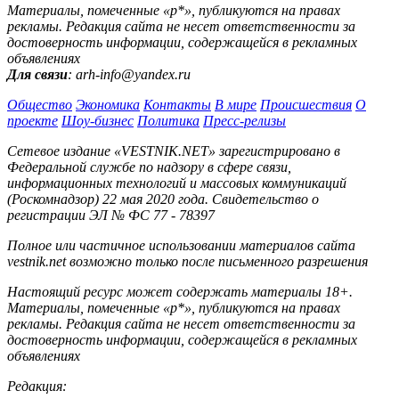
Материалы, помеченные «р*», публикуются на правах
рекламы. Редакция сайта не несет ответственности за
достоверность информации, содержащейся в рекламных
объявлениях
Для связи
: arh-info@yandex.ru
Общество
Экономика
Контакты
В мире
Происшествия
О
проекте
Шоу-бизнес
Политика
Пресс-релизы
Сетевое издание «VESTNIK.NET» зарегистрировано в
Федеральной службе по надзору в сфере связи,
информационных технологий и массовых коммуникаций
(Роскомнадзор) 22 мая 2020 года. Свидетельство о
регистрации ЭЛ № ФС 77 - 78397
Полное или частичное использовании материалов сайта
vestnik.net возможно только после письменного разрешения
Настоящий ресурс может содержать материалы 18+.
Материалы, помеченные «р*», публикуются на правах
рекламы. Редакция сайта не несет ответственности за
достоверность информации, содержащейся в рекламных
объявлениях
Редакция: