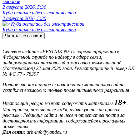
выборов
2 августа 2026, 5:30
Куба осталась без электричества
2 августа 2026, 5:30
Куба осталась без электричества
Читать все новости
Сетевое издание «VESTNIK.NET» зарегистрировано в
Федеральной службе по надзору в сфере связи,
информационных технологий и массовых коммуникаций
(Роскомнадзор) 22 мая 2020 года. Регистрационный номер ЭЛ
№ ФС 77 - 78397
Полное или частичное использовании материалов сайта
vestnik.net возможно только после письменного разрешения
18+
Настоящий ресурс может содержать материалы
.
Материалы, помеченные «р*», публикуются на правах
рекламы. Редакция сайта не несет ответственности за
достоверность информации, содержащейся в рекламных
объявлениях
Для связи
: arh-info@yandex.ru