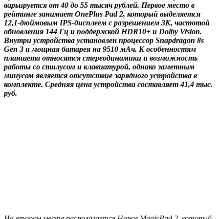
варьируется от 40 до 55 тысяч рублей. Первое место в
рейтинге занимает OnePlus Pad 2, который выделяется
12,1-дюймовым IPS-дисплеем с разрешением 3K, частотой
обновления 144 Гц и поддержкой HDR10+ и Dolby Vision.
Внутри устройства установлен процессор Snapdragon 8s
Gen 3 и мощная батарея на 9510 мАч. К особенностям
планшета относятся стереодинамики и возможность
работы со стилусом и клавиатурой, однако заметным
минусом является отсутствие зарядного устройства в
комплекте. Средняя цена устройства составляет 41,4 тыс.
руб.
На втором месте располагается Honor MagicPad 2, который