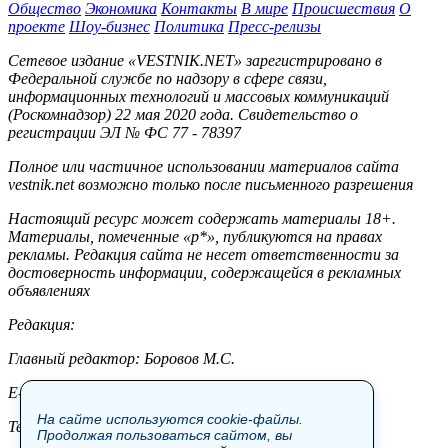
Общество
Экономика
Контакты
В мире
Происшествия
О
проекте
Шоу-бизнес
Политика
Пресс-релизы
Сетевое издание «VESTNIK.NET» зарегистрировано в
Федеральной службе по надзору в сфере связи,
информационных технологий и массовых коммуникаций
(Роскомнадзор) 22 мая 2020 года. Свидетельство о
регистрации ЭЛ № ФС 77 - 78397
Полное или частичное использовании материалов сайта
vestnik.net возможно только после письменного разрешения
Настоящий ресурс может содержать материалы 18+.
Материалы, помеченные «р*», публикуются на правах
рекламы. Редакция сайта не несет ответственности за
достоверность информации, содержащейся в рекламных
объявлениях
Редакция:
Главный редактор: Боровов М.С.
E-mail: site@vestnik.net, reb.msk@yandex.ru
На сайте используются cookie-файлы.
Тел.: +7 (921) 720-00-97
Продолжая пользоваться сайтом, вы