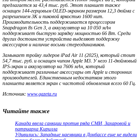
предлагается за 43,4 тыс. руб. Этот планшет также
оснащен 144-герцовым OLED-экраном размером 12,3 дюйма с
разрешением 3K и пиковой яркостью 1600 нит.
Производительность поддерживается процессором
Snapdragon 8s Gen 3, а аккумулятор на 10 050 мАч
поддерживает быструю зарядку мощностью 66 Вт. Среди
других достоинств устройства выделяют поддержку
аксессуаров и наличие восьми стереодинамиков.
Замыкает тройку лидеров iPad Air 11 (2025), который стоит
54,7 тыс. руб. и оснащен чипом Apple M3. У него 11-дюймовый
IPS-экран и аккумулятор на 7606 мАч, который
поддерживает различные аксессуары от Apple и сторонних
производителей. Единственным недостатком этого
планшета является экран с частотой обновления всего 60 Гц.
Источник:
www.gazeta.ru
Читайте также
Канада ввела санкции против ряда СМИ, Захаровой и
патриарха Кирилла
Удивились: Западные наемники в Донбассе еще не видели