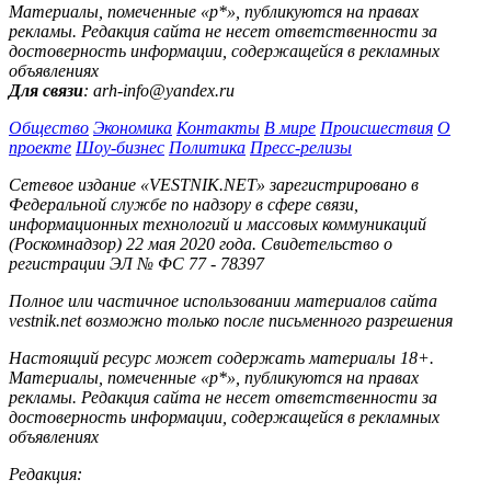
Материалы, помеченные «р*», публикуются на правах
рекламы. Редакция сайта не несет ответственности за
достоверность информации, содержащейся в рекламных
объявлениях
Для связи
: arh-info@yandex.ru
Общество
Экономика
Контакты
В мире
Происшествия
О
проекте
Шоу-бизнес
Политика
Пресс-релизы
Сетевое издание «VESTNIK.NET» зарегистрировано в
Федеральной службе по надзору в сфере связи,
информационных технологий и массовых коммуникаций
(Роскомнадзор) 22 мая 2020 года. Свидетельство о
регистрации ЭЛ № ФС 77 - 78397
Полное или частичное использовании материалов сайта
vestnik.net возможно только после письменного разрешения
Настоящий ресурс может содержать материалы 18+.
Материалы, помеченные «р*», публикуются на правах
рекламы. Редакция сайта не несет ответственности за
достоверность информации, содержащейся в рекламных
объявлениях
Редакция: