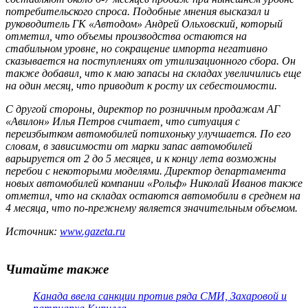
потребительского спроса. Подобные мнения высказал и
руководитель ГК «Автодом» Андрей Ольховский, который
отметил, что объемы производства остаются на
стабильном уровне, но сокращение импорта негативно
сказывается на поступлениях от утилизационного сбора. Он
также добавил, что к маю запасы на складах увеличились еще
на один месяц, что приводит к росту их себестоимости.
С другой стороны, директор по розничным продажам АГ
«Авилон» Илья Петров считает, что ситуация с
переизбытком автомобилей потихоньку улучшается. По его
словам, в зависимости от марки запас автомобилей
варьируется от 2 до 5 месяцев, и к концу лета возможны
перебои с некоторыми моделями. Директор департамента
новых автомобилей компании «Рольф» Николай Иванов также
отметил, что на складах остаются автомобили в среднем на
4 месяца, что по-прежнему является значительным объемом.
Источник:
www.gazeta.ru
Читайте также
Канада ввела санкции против ряда СМИ, Захаровой и