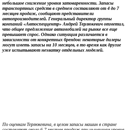
небольшое снижение уровня затоваренности. Запасы
транспортных средств в среднем составляют от 4 до 7
месяцев продаж, сообщают представители
автопроизводителей. Генеральный директор группы
компаний «Автоспеццентр» Андрей Терлюкевич отметил,
что общее предложение автомобилей на рынке все еще
превышает спрос. Однако ситуация различается в
зависимости от конкретных брендов: некоторые дилеры
могут иметь запасы на 10 месяцев, в то время как другие
уже испытывают нехватку отдельных моделей.
По оценкам Терлюкевича, в целом запасы машин в стране
составляют около 6-7 месяцев продаж при нынешнем уровне