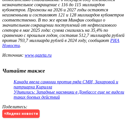
незначительное сокращение с 116 до 115 миллиардов
кубометров. Прогнозы на 2026 и 2027 годы остаются
неизменными и составляют 121 и 128 миллиардов кубометров
соответственно. В то же время Минфин сообщил о
значительном сокращении поступлений от нефтегазового
сектора в мае 2025 года: сумма снизилась на 35,4% по
сравнению с прошлым годом, составив 512,7 миллиарда рублей
против 793,7 миллиарда рублей в 2024 году, сообщают
РИА
Новости
.
Источник:
www.gazeta.ru
Читайте также
Канада ввела санкции против ряда СМИ, Захаровой и
патриарха Кирилла
Удивились: Западные наемники в Донбассе еще не видели
таких боевых действий
Поделитесь
:
+Яндекс новости