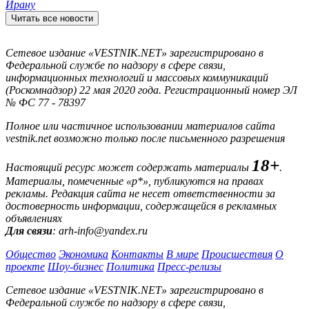
Ирану
Читать все новости
Сетевое издание «VESTNIK.NET» зарегистрировано в
Федеральной службе по надзору в сфере связи,
информационных технологий и массовых коммуникаций
(Роскомнадзор) 22 мая 2020 года. Регистрационный номер ЭЛ
№ ФС 77 - 78397
Полное или частичное использовании материалов сайта
vestnik.net возможно только после письменного разрешения
18+
Настоящий ресурс может содержать материалы
.
Материалы, помеченные «р*», публикуются на правах
рекламы. Редакция сайта не несет ответственности за
достоверность информации, содержащейся в рекламных
объявлениях
Для связи
: arh-info@yandex.ru
Общество
Экономика
Контакты
В мире
Происшествия
О
проекте
Шоу-бизнес
Политика
Пресс-релизы
Сетевое издание «VESTNIK.NET» зарегистрировано в
Федеральной службе по надзору в сфере связи,