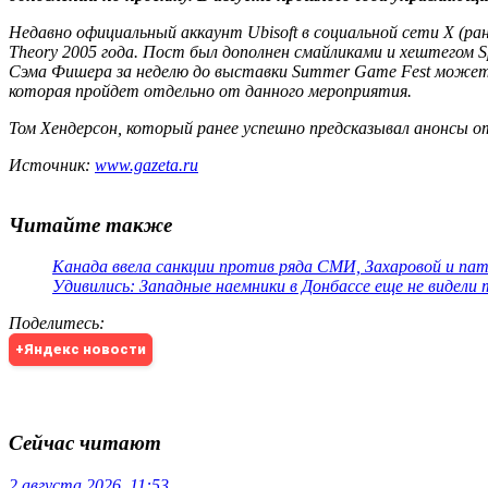
Недавно официальный аккаунт Ubisoft в социальной сети X (ран
Theory 2005 года. Пост был дополнен смайликами и хештегом S
Сэма Фишера за неделю до выставки Summer Game Fest может с
которая пройдет отдельно от данного мероприятия.
Том Хендерсон, который ранее успешно предсказывал анонсы о
Источник:
www.gazeta.ru
Читайте также
Канада ввела санкции против ряда СМИ, Захаровой и па
Удивились: Западные наемники в Донбассе еще не видели
Поделитесь
:
+Яндекс новости
Сейчас читают
2 августа 2026, 11:53