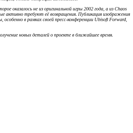
рое оказалось не из оригинальной игры 2002 года, а из Chaos
торые активно требуют её возвращения. Публикация изображения
собенно в рамках своей пресс-конференции Ubisoft Forward,
получение новых деталей о проекте в ближайшее время.