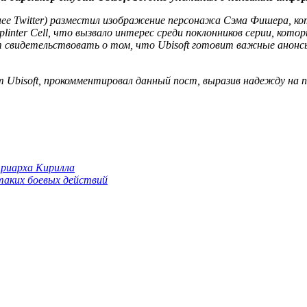
ее Twitter) разместил изображение персонажа Сэма Фишера, кото
plinter Cell, что вызвало интерес среди поклонников серии, ко
видетельствовать о том, что Ubisoft готовит важные анонсы, о
т Ubisoft, прокомментировал данный пост, выразив надежду на 
триарха Кирилла
 таких боевых действий