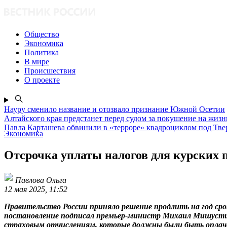
Общество
Экономика
Политика
В мире
Происшествия
О проекте
Науру сменило название и отозвало признание Южной Осетии
Алтайского края предстанет перед судом за покушение на жизн
Павла Карташева обвинили в «терроре» квадроциклом под Тв
Экономика
Отсрочка уплаты налогов для курских 
Павлова Ольга
12 мая 2025, 11:52
Правительство России приняло решение продлить на год сро
постановление подписал премьер-министр Михаил Мишустин
страховым отчислениям, которые должны были быть оплачены