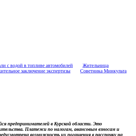
ли с водой в топливе автомобилей
Жительница
жительное заключение экспертизы
Советника Минкульта
ейся предпринимателей в Курской области. Это
ительства. Платежи по налогам, авансовым взносам и
предусмотрена возможность их погашения в рассрочку на