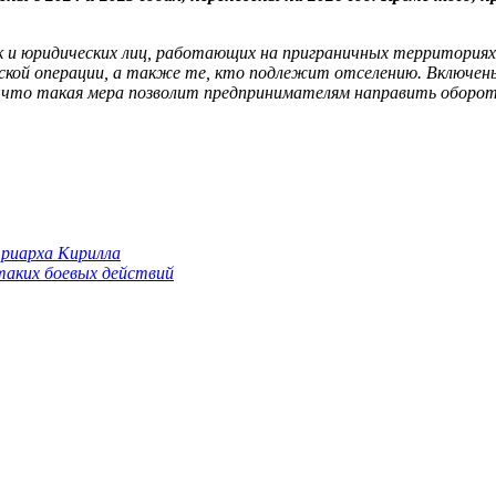
 и юридических лиц, работающих на приграничных территориях 
ской операции, а также те, кто подлежит отселению. Включены
, что такая мера позволит предпринимателям направить оборо
триарха Кирилла
 таких боевых действий