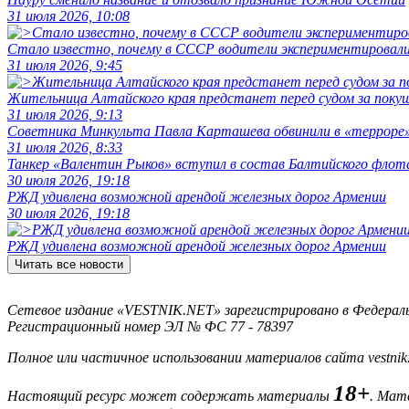
31 июля 2026, 10:08
Стало известно, почему в СССР водители экспериментировали
31 июля 2026, 9:45
Жительница Алтайского края предстанет перед судом за поку
31 июля 2026, 9:13
Советника Минкульта Павла Карташева обвинили в «терроре»
31 июля 2026, 8:33
Танкер «Валентин Рыков» вступил в состав Балтийского флот
30 июля 2026, 19:18
РЖД удивлена возможной арендой железных дорог Армении
30 июля 2026, 19:18
РЖД удивлена возможной арендой железных дорог Армении
Читать все новости
Сетевое издание «VESTNIK.NET» зарегистрировано в Федерально
Регистрационный номер ЭЛ № ФС 77 - 78397
Полное или частичное использовании материалов сайта vestnik
18+
Настоящий ресурс может содержать материалы
. Мат