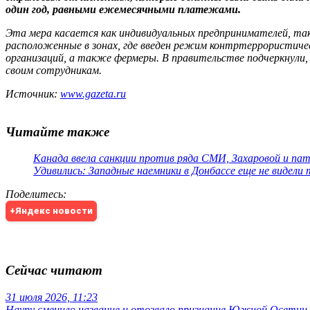
один год, равными ежемесячными платежами.
Эта мера касается как индивидуальных предпринимателей, так
расположенные в зонах, где введен режим контртеррористиче
организаций, а также фермеры. В правительстве подчеркнули
своим сотрудникам.
Источник:
www.gazeta.ru
Читайте также
Канада ввела санкции против ряда СМИ, Захаровой и па
Удивились: Западные наемники в Донбассе еще не видели
Поделитесь
:
+Яндекс новости
Сейчас читают
31 июля 2026, 11:23
Науру сменило название и отозвало признание Южной Осетии