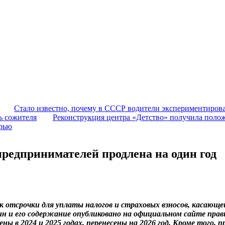
Стало известно, почему в СССР водители экспериментирова
ь сожителя
Реконструкция центра «Детство» получила поло
ерью
предпринимателей продлена на один год
к отсрочки для уплаты налогов и страховых взносов, касающ
 и его содержание опубликовано на официальном сайте прав
 в 2024 и 2025 годах, перенесены на 2026 год. Кроме того, 