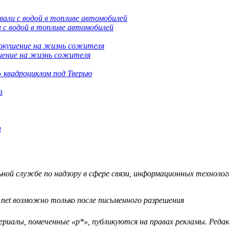
 с водой в топливе автомобилей
шение на жизнь сожителя
 квадроциклом под Тверью
а
й службе по надзору в сфере связи, информационных технологий
.net возможно только после письменного разрешения
ериалы, помеченные «р*», публикуются на правах рекламы. Ред