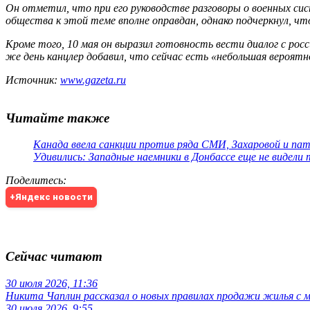
Он отметил, что при его руководстве разговоры о военных си
общества к этой теме вполне оправдан, однако подчеркнул, 
Кроме того, 10 мая он выразил готовность вести диалог с р
же день канцлер добавил, что сейчас есть «небольшая вероят
Источник:
www.gazeta.ru
Читайте также
Канада ввела санкции против ряда СМИ, Захаровой и па
Удивились: Западные наемники в Донбассе еще не видели
Поделитесь
:
+Яндекс новости
Сейчас читают
30 июля 2026, 11:36
Никита Чаплин рассказал о новых правилах продажи жилья с
30 июля 2026, 9:55