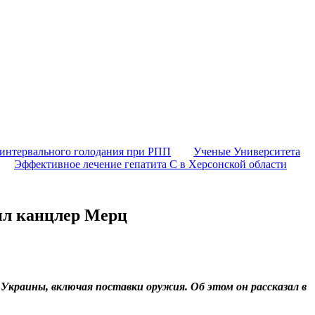
 интервального голодания при РПП
Ученые Университета
Эффективное лечение гепатита C в Херсонской области
ил канцлер Мерц
краины, включая поставки оружия. Об этом он рассказал в