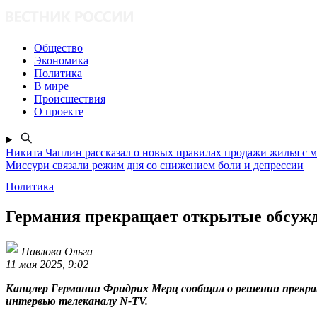
Общество
Экономика
Политика
В мире
Происшествия
О проекте
Никита Чаплин рассказал о новых правилах продажи жилья с 
Миссури связали режим дня со снижением боли и депрессии
Политика
Германия прекращает открытые обсужд
Павлова Ольга
11 мая 2025, 9:02
Канцлер Германии Фридрих Мерц сообщил о решении прекрат
интервью телеканалу N-TV.