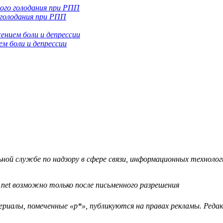
 голодания при РПП
м боли и депрессии
й службе по надзору в сфере связи, информационных технологий
.net возможно только после письменного разрешения
ериалы, помеченные «р*», публикуются на правах рекламы. Ред