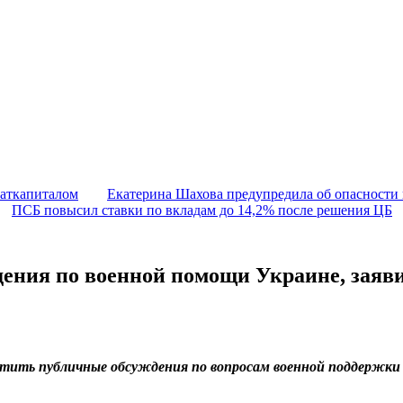
маткапиталом
Екатерина Шахова предупредила об опасности
ПСБ повысил ставки по вкладам до 14,2% после решения ЦБ
ения по военной помощи Украине, заяв
ить публичные обсуждения по вопросам военной поддержки У