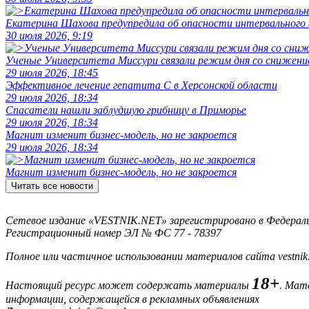
Екатерина Шахова предупредила об опасности интервального
30 июля 2026, 9:19
Ученые Университета Миссури связали режим дня со снижение
29 июля 2026, 18:45
Эффективное лечение гепатита C в Херсонской области
29 июля 2026, 18:34
Спасатели нашли заблудшую грибницу в Приморье
29 июля 2026, 18:34
Магнит изменит бизнес-модель, но не закроется
29 июля 2026, 18:34
Магнит изменит бизнес-модель, но не закроется
Читать все новости
Сетевое издание «VESTNIK.NET» зарегистрировано в Федерально
Регистрационный номер ЭЛ № ФС 77 - 78397
Полное или частичное использовании материалов сайта vestnik
18+
Настоящий ресурс может содержать материалы
. Мат
информации, содержащейся в рекламных объявлениях