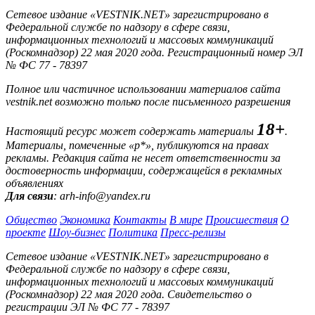
Сетевое издание «VESTNIK.NET» зарегистрировано в
Федеральной службе по надзору в сфере связи,
информационных технологий и массовых коммуникаций
(Роскомнадзор) 22 мая 2020 года. Регистрационный номер ЭЛ
№ ФС 77 - 78397
Полное или частичное использовании материалов сайта
vestnik.net возможно только после письменного разрешения
18+
Настоящий ресурс может содержать материалы
.
Материалы, помеченные «р*», публикуются на правах
рекламы. Редакция сайта не несет ответственности за
достоверность информации, содержащейся в рекламных
объявлениях
Для связи
: arh-info@yandex.ru
Общество
Экономика
Контакты
В мире
Происшествия
О
проекте
Шоу-бизнес
Политика
Пресс-релизы
Сетевое издание «VESTNIK.NET» зарегистрировано в
Федеральной службе по надзору в сфере связи,
информационных технологий и массовых коммуникаций
(Роскомнадзор) 22 мая 2020 года. Свидетельство о
регистрации ЭЛ № ФС 77 - 78397