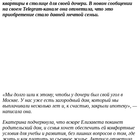
квартиры в столице для своей дочери. В новом сообщении
на своем Telegram-канале она отметила, что это
приобретение стало давней мечтой семьи.
«Мы долго шли к этому, чтобы у дочери был свой угол в
Москве. У нас уже есть загородный дом, который мы
выплачивали несколько лет и, к счастью, закрыли ипотеку», —
написала она.
Екатерина подчеркнула, что вскоре Елизавета покинет
родительский дом, и семья хочет обеспечить ей комфортные
условия для учебы и развития, без лишних вопросов о том, где
жить и как платить за съемное жилье. Актриса отметила,