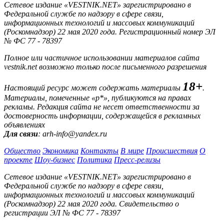
Сетевое издание «VESTNIK.NET» зарегистрировано в
Федеральной службе по надзору в сфере связи,
информационных технологий и массовых коммуникаций
(Роскомнадзор) 22 мая 2020 года. Регистрационный номер ЭЛ
№ ФС 77 - 78397
Полное или частичное использовании материалов сайта
vestnik.net возможно только после письменного разрешения
18+
Настоящий ресурс может содержать материалы
.
Материалы, помеченные «р*», публикуются на правах
рекламы. Редакция сайта не несет ответственности за
достоверность информации, содержащейся в рекламных
объявлениях
Для связи
: arh-info@yandex.ru
Общество
Экономика
Контакты
В мире
Происшествия
О
проекте
Шоу-бизнес
Политика
Пресс-релизы
Сетевое издание «VESTNIK.NET» зарегистрировано в
Федеральной службе по надзору в сфере связи,
информационных технологий и массовых коммуникаций
(Роскомнадзор) 22 мая 2020 года. Свидетельство о
регистрации ЭЛ № ФС 77 - 78397