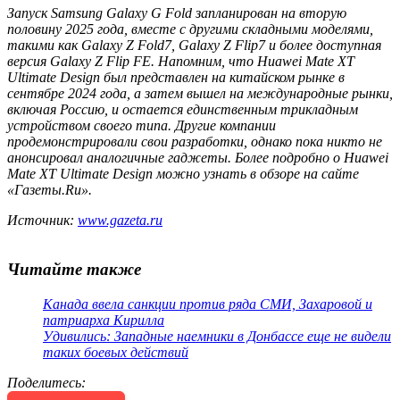
Запуск Samsung Galaxy G Fold запланирован на вторую
половину 2025 года, вместе с другими складными моделями,
такими как Galaxy Z Fold7, Galaxy Z Flip7 и более доступная
версия Galaxy Z Flip FE. Напомним, что Huawei Mate XT
Ultimate Design был представлен на китайском рынке в
сентябре 2024 года, а затем вышел на международные рынки,
включая Россию, и остается единственным трикладным
устройством своего типа. Другие компании
продемонстрировали свои разработки, однако пока никто не
анонсировал аналогичные гаджеты. Более подробно о Huawei
Mate XT Ultimate Design можно узнать в обзоре на сайте
«Газеты.Ru».
Источник:
www.gazeta.ru
Читайте также
Канада ввела санкции против ряда СМИ, Захаровой и
патриарха Кирилла
Удивились: Западные наемники в Донбассе еще не видели
таких боевых действий
Поделитесь
: