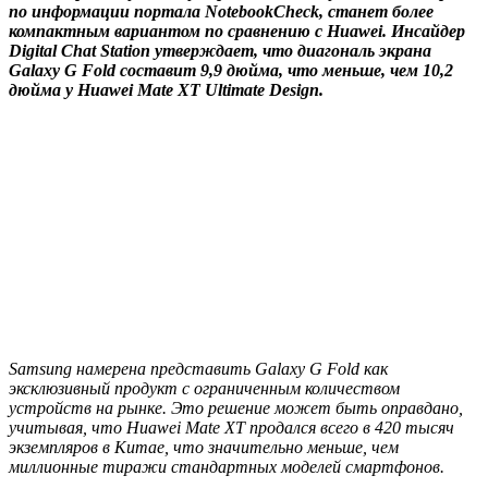
по информации портала NotebookCheck, станет более
компактным вариантом по сравнению с Huawei. Инсайдер
Digital Chat Station утверждает, что диагональ экрана
Galaxy G Fold составит 9,9 дюйма, что меньше, чем 10,2
дюйма у Huawei Mate XT Ultimate Design.
Samsung намерена представить Galaxy G Fold как
эксклюзивный продукт с ограниченным количеством
устройств на рынке. Это решение может быть оправдано,
учитывая, что Huawei Mate XT продался всего в 420 тысяч
экземпляров в Китае, что значительно меньше, чем
миллионные тиражи стандартных моделей смартфонов.