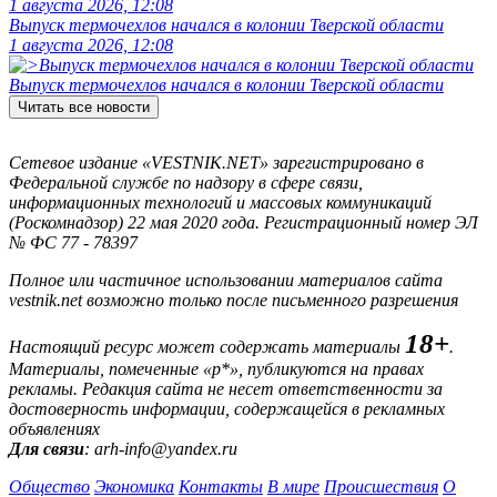
1 августа 2026, 12:08
Выпуск термочехлов начался в колонии Тверской области
1 августа 2026, 12:08
Выпуск термочехлов начался в колонии Тверской области
Читать все новости
Сетевое издание «VESTNIK.NET» зарегистрировано в
Федеральной службе по надзору в сфере связи,
информационных технологий и массовых коммуникаций
(Роскомнадзор) 22 мая 2020 года. Регистрационный номер ЭЛ
№ ФС 77 - 78397
Полное или частичное использовании материалов сайта
vestnik.net возможно только после письменного разрешения
18+
Настоящий ресурс может содержать материалы
.
Материалы, помеченные «р*», публикуются на правах
рекламы. Редакция сайта не несет ответственности за
достоверность информации, содержащейся в рекламных
объявлениях
Для связи
: arh-info@yandex.ru
Общество
Экономика
Контакты
В мире
Происшествия
О