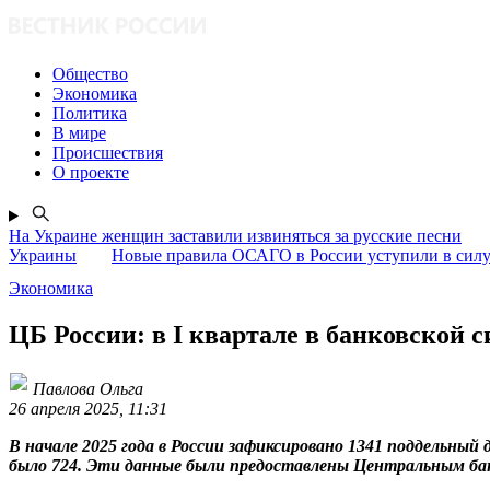
Общество
Экономика
Политика
В мире
Происшествия
О проекте
На Украине женщин заставили извиняться за русские песни
Украины
Новые правила ОСАГО в России уступили в силу 
Экономика
ЦБ России: в I квартале в банковской 
Павлова Ольга
26 апреля 2025, 11:31
В начале 2025 года в России зафиксировано 1341 поддельный
было 724. Эти данные были предоставлены Центральным бан