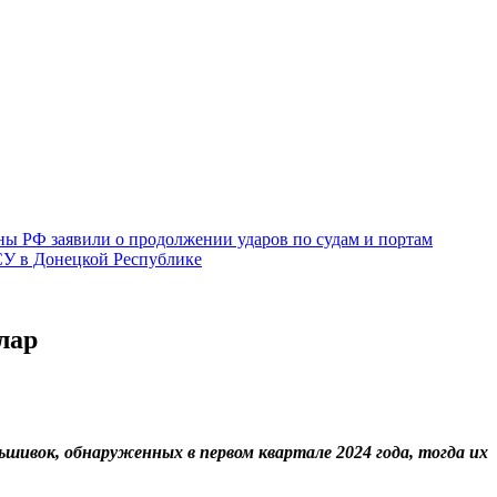
ы РФ заявили о продолжении ударов по судам и портам
СУ в Донецкой Республике
лар
ьшивок, обнаруженных в первом квартале 2024 года, тогда их