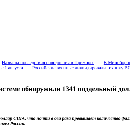
Названы последствия наводнения в Приморье
В Миноборон
с 1 августа
Российские военные ликвидировали технику В
системе обнаружили 1341 поддельный дол
 доллар США, что почти в два раза превышает количество фал
ком России.