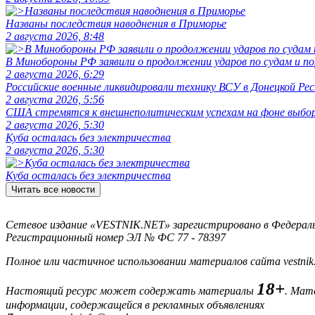
Названы последствия наводнения в Приморье
2 августа 2026, 8:48
В Минобороны РФ заявили о продолжении ударов по судам и 
2 августа 2026, 6:29
Российские военные ликвидировали технику ВСУ в Донецкой Рес
2 августа 2026, 5:56
США стремятся к внешнеполитическим успехам на фоне выбо
2 августа 2026, 5:30
Куба осталась без электричества
2 августа 2026, 5:30
Куба осталась без электричества
Читать все новости
Сетевое издание «VESTNIK.NET» зарегистрировано в Федерально
Регистрационный номер ЭЛ № ФС 77 - 78397
Полное или частичное использовании материалов сайта vestnik
18+
Настоящий ресурс может содержать материалы
. Мат
информации, содержащейся в рекламных объявлениях