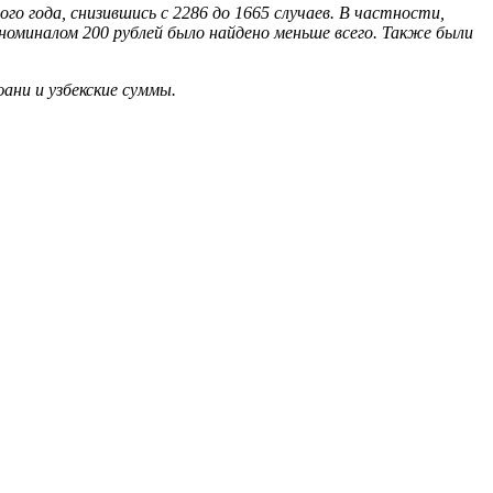
о года, снизившись с 2286 до 1665 случаев. В частности,
оминалом 200 рублей было найдено меньше всего. Также были
ни и узбекские суммы.