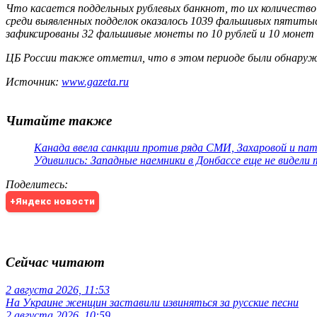
Что касается поддельных рублевых банкнот, то их количество 
среди выявленных подделок оказалось 1039 фальшивых пятитыс
зафиксированы 32 фальшивые монеты по 10 рублей и 10 монет п
ЦБ России также отметил, что в этом периоде были обнаруже
Источник:
www.gazeta.ru
Читайте также
Канада ввела санкции против ряда СМИ, Захаровой и па
Удивились: Западные наемники в Донбассе еще не видели
Поделитесь
:
+Яндекс новости
Сейчас читают
2 августа 2026, 11:53
На Украине женщин заставили извиняться за русские песни
2 августа 2026, 10:59