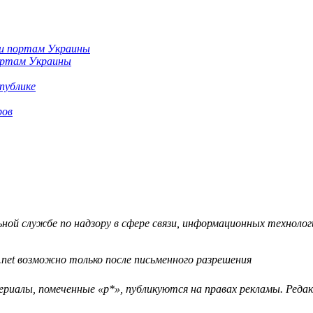
портам Украины
публике
ров
й службе по надзору в сфере связи, информационных технологий
.net возможно только после письменного разрешения
ериалы, помеченные «р*», публикуются на правах рекламы. Ред