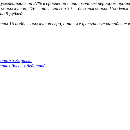
уменьшилось на 27% в сравнении с аналогичным периодом прошлог
ячных купюр, 476 — тысячных и 59 — двухтысячных. Подделок н
о 5 рублей.
ны 15 поддельных купюр евро, а также фальшивые китайские юа
триарха Кирилла
 таких боевых действий