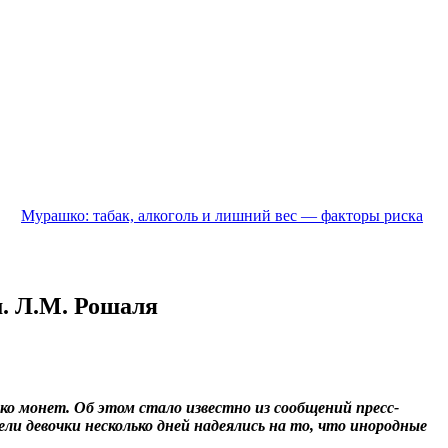
Мурашко: табак, алкоголь и лишний вес — факторы риска
. Л.М. Рошаля
ко монет. Об этом стало известно из сообщений пресс-
и девочки несколько дней надеялись на то, что инородные