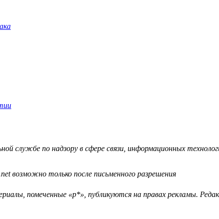
й службе по надзору в сфере связи, информационных технологий
.net возможно только после письменного разрешения
ериалы, помеченные «р*», публикуются на правах рекламы. Ред