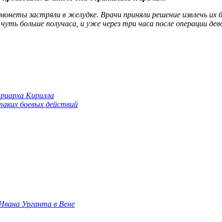
онеты застряли в желудке. Врачи приняли решение извлечь их б
чуть больше получаса, и уже через три часа после операции де
триарха Кирилла
 таких боевых действий
 Ивана Урганта в Вене