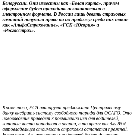
Белоруссии. Они известны как «Белая карта», причем
оформление будет проходить исключительно в
электронном формате. В России лишь девять страховых
компаний получили право на их продажу: среди них такие
как «АльфаСтрахование», «ГСК «Югория» и
«Росгосстрах».
Кроме того, РСА планирует предложить Центральному
банку внедрить систему свободного тарифа для ОСАГО. Это
нововведение приведет к повышению цен для водителей,
которые часто попадают в аварии, в то время как для 85%
автовладельцев стоимость страховки останется прежней.
Более того, для аккуратных водителей будет доступна