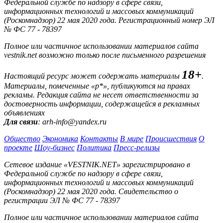
Федеральной службе по надзору в сфере связи,
информационных технологий и массовых коммуникаций
(Роскомнадзор) 22 мая 2020 года. Регистрационный номер ЭЛ
№ ФС 77 - 78397
Полное или частичное использовании материалов сайта
vestnik.net возможно только после письменного разрешения
18+
Настоящий ресурс может содержать материалы
.
Материалы, помеченные «р*», публикуются на правах
рекламы. Редакция сайта не несет ответственности за
достоверность информации, содержащейся в рекламных
объявлениях
Для связи
: arh-info@yandex.ru
Общество
Экономика
Контакты
В мире
Происшествия
О
проекте
Шоу-бизнес
Политика
Пресс-релизы
Сетевое издание «VESTNIK.NET» зарегистрировано в
Федеральной службе по надзору в сфере связи,
информационных технологий и массовых коммуникаций
(Роскомнадзор) 22 мая 2020 года. Свидетельство о
регистрации ЭЛ № ФС 77 - 78397
Полное или частичное использовании материалов сайта