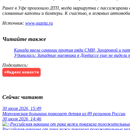
Ранее в Уфе произошло ДТП, когда маршрутка с пассажирами вр
сломанные капоты и бамперы. К счастью, в легковых автомоби
Источник:
www.gazeta.ru
Читайте также
Канада ввела санкции против ряда СМИ, Захаровой и па
Удивились: Западные наемники в Донбассе еще не видели
Поделитесь
:
+Яндекс новости
Сейчас читают
30 июля 2026, 15:49
Морозовская больница помогает детям из 89 регионов России
30 июля 2026, 14:46
Российская вакцина от рака кожи показала положительные р