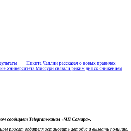
зультаты
Никита Чаплин рассказал о новых правилах
ые Университета Миссури связали режим дня со снижением
этом сообщает Telegram-канал «ЧП Самара».
ажиры просят водителя остановить автобус и вызвать полицию.