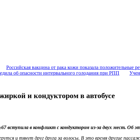
Российская вакцина от рака кожи показала положительные ре
едила об опасности интервального голодания при РПП
Учен
жиркой и кондуктором в автобусе
№67 вступила в конфликт с кондуктором из-за двух мест. Об 
рутся и тянут друг друга за волосы. В это время другие пасс