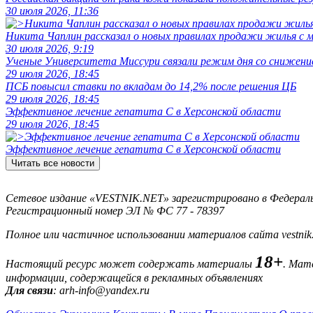
30 июля 2026, 11:36
Никита Чаплин рассказал о новых правилах продажи жилья с
30 июля 2026, 9:19
Ученые Университета Миссури связали режим дня со снижение
29 июля 2026, 18:45
ПСБ повысил ставки по вкладам до 14,2% после решения ЦБ
29 июля 2026, 18:45
Эффективное лечение гепатита C в Херсонской области
29 июля 2026, 18:45
Эффективное лечение гепатита C в Херсонской области
Читать все новости
Сетевое издание «VESTNIK.NET» зарегистрировано в Федерально
Регистрационный номер ЭЛ № ФС 77 - 78397
Полное или частичное использовании материалов сайта vestnik
18+
Настоящий ресурс может содержать материалы
. Мат
информации, содержащейся в рекламных объявлениях
Для связи
: arh-info@yandex.ru