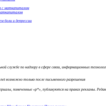
 маткапиталом
м боли и депрессии
й службе по надзору в сфере связи, информационных технологий
.net возможно только после письменного разрешения
ериалы, помеченные «р*», публикуются на правах рекламы. Ред