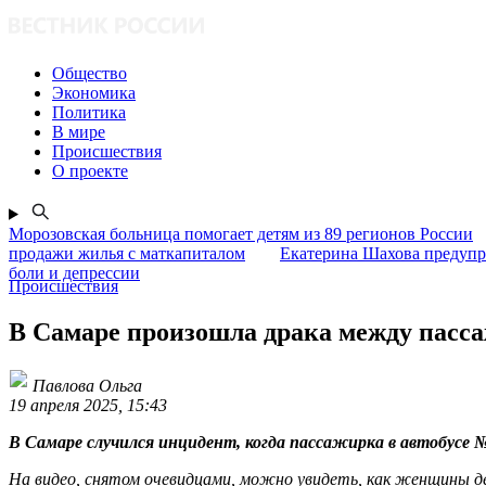
Общество
Экономика
Политика
В мире
Происшествия
О проекте
Морозовская больница помогает детям из 89 регионов России
продажи жилья с маткапиталом
Екатерина Шахова предупр
боли и депрессии
Происшествия
В Самаре произошла драка между пасса
Павлова Ольга
19 апреля 2025, 15:43
В Самаре случился инцидент, когда пассажирка в автобусе 
На видео, снятом очевидцами, можно увидеть, как женщины де