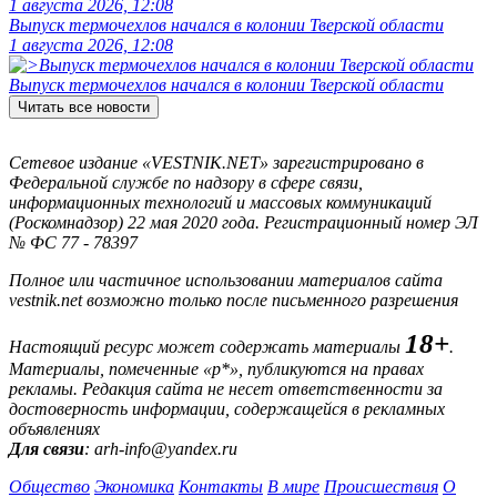
1 августа 2026, 12:08
Выпуск термочехлов начался в колонии Тверской области
1 августа 2026, 12:08
Выпуск термочехлов начался в колонии Тверской области
Читать все новости
Сетевое издание «VESTNIK.NET» зарегистрировано в
Федеральной службе по надзору в сфере связи,
информационных технологий и массовых коммуникаций
(Роскомнадзор) 22 мая 2020 года. Регистрационный номер ЭЛ
№ ФС 77 - 78397
Полное или частичное использовании материалов сайта
vestnik.net возможно только после письменного разрешения
18+
Настоящий ресурс может содержать материалы
.
Материалы, помеченные «р*», публикуются на правах
рекламы. Редакция сайта не несет ответственности за
достоверность информации, содержащейся в рекламных
объявлениях
Для связи
: arh-info@yandex.ru
Общество
Экономика
Контакты
В мире
Происшествия
О