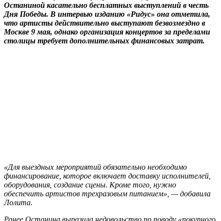
Останиной касательно бесплатных выступлений в честь
Дня Победы. В интервью изданию «Ридус» она отметила,
что артисты действительно выступают безвозмездно в
Москве 9 мая, однако организация концертов за пределами
столицы требует дополнительных финансовых затрат.
«Для выездных мероприятий обязательно необходимо
финансирование, которое включает доставку исполнителей,
оборудования, создание сцены. Кроме того, нужно
обеспечить артистов трехразовым питанием», — добавила
Лолита.
Ранее Останина выразила недовольство по поводу «покупного