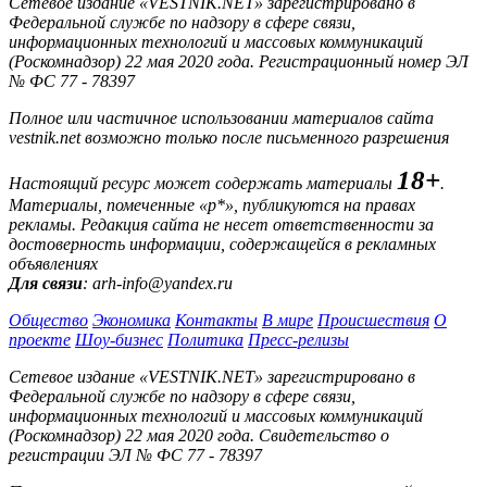
Сетевое издание «VESTNIK.NET» зарегистрировано в
Федеральной службе по надзору в сфере связи,
информационных технологий и массовых коммуникаций
(Роскомнадзор) 22 мая 2020 года. Регистрационный номер ЭЛ
№ ФС 77 - 78397
Полное или частичное использовании материалов сайта
vestnik.net возможно только после письменного разрешения
18+
Настоящий ресурс может содержать материалы
.
Материалы, помеченные «р*», публикуются на правах
рекламы. Редакция сайта не несет ответственности за
достоверность информации, содержащейся в рекламных
объявлениях
Для связи
: arh-info@yandex.ru
Общество
Экономика
Контакты
В мире
Происшествия
О
проекте
Шоу-бизнес
Политика
Пресс-релизы
Сетевое издание «VESTNIK.NET» зарегистрировано в
Федеральной службе по надзору в сфере связи,
информационных технологий и массовых коммуникаций
(Роскомнадзор) 22 мая 2020 года. Свидетельство о
регистрации ЭЛ № ФС 77 - 78397