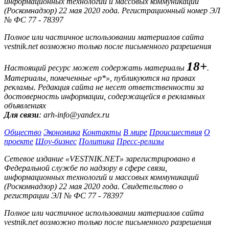
информационных технологий и массовых коммуникаций
(Роскомнадзор) 22 мая 2020 года. Регистрационный номер ЭЛ
№ ФС 77 - 78397
Полное или частичное использовании материалов сайта
vestnik.net возможно только после письменного разрешения
18+
Настоящий ресурс может содержать материалы
.
Материалы, помеченные «р*», публикуются на правах
рекламы. Редакция сайта не несет ответственности за
достоверность информации, содержащейся в рекламных
объявлениях
Для связи
: arh-info@yandex.ru
Общество
Экономика
Контакты
В мире
Происшествия
О
проекте
Шоу-бизнес
Политика
Пресс-релизы
Сетевое издание «VESTNIK.NET» зарегистрировано в
Федеральной службе по надзору в сфере связи,
информационных технологий и массовых коммуникаций
(Роскомнадзор) 22 мая 2020 года. Свидетельство о
регистрации ЭЛ № ФС 77 - 78397
Полное или частичное использовании материалов сайта
vestnik.net возможно только после письменного разрешения