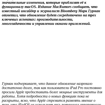
значительные изменения, которые приблизят её к
функционалу macOS. Издание MacRumors сообщает, что
известный инсайдер и журналист Bloomberg Марк Гурман
отметил, что обновление будет сосредоточено на трех
ключевых аспектах: производительности,
многозадачности и управлении окнами приложений.
Гурман подчеркивает, что данное обновление назревало
достаточно долго, так как пользователи iPad Pro постоянно
просили Apple предоставить более мощные инструменты для
работы. Хотя подробности о новых функциях пока не
раскрыты, ясно, что Apple стремится развеять мнение о
том, что iPadOS не использует весь потенциал аппаратного