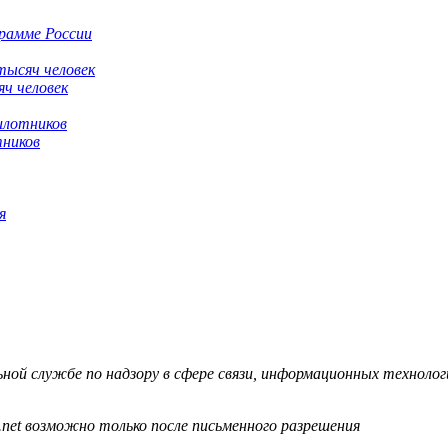
грамме России
яч человек
тников
я
й службе по надзору в сфере связи, информационных технологий
.net возможно только после письменного разрешения