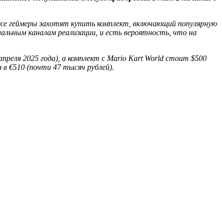
и же геймеры захотят купить комплект, включающий популярную
иальным каналам реализации, и есть вероятность, что на
реля 2025 года), а комплект с Mario Kart World стоит $500
 в €510 (почти 47 тысяч рублей).