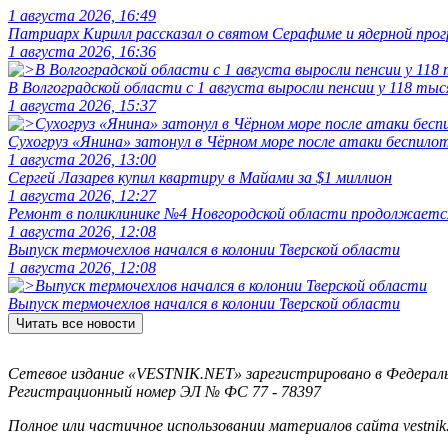
1 августа 2026, 16:49
Патриарх Кирилл рассказал о святом Серафиме и ядерной про
1 августа 2026, 16:36
В Волгоградской области с 1 августа выросли пенсии у 118 тыс
1 августа 2026, 15:37
Сухогруз «Янина» затонул в Чёрном море после атаки беспило
1 августа 2026, 13:00
Сергей Лазарев купил квартиру в Майами за $1 миллион
1 августа 2026, 12:27
Ремонт в поликлинике №4 Новгородской области продолжаетс
1 августа 2026, 12:08
Выпуск термочехлов начался в колонии Тверской области
1 августа 2026, 12:08
Выпуск термочехлов начался в колонии Тверской области
Читать все новости
Сетевое издание «VESTNIK.NET» зарегистрировано в Федерально
Регистрационный номер ЭЛ № ФС 77 - 78397
Полное или частичное использовании материалов сайта vestnik