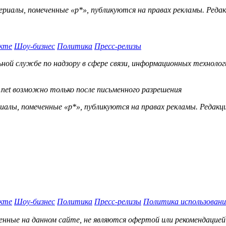
ериалы, помеченные «р*», публикуются на правах рекламы. Ред
кте
Шоу-бизнес
Политика
Пресс-релизы
й службе по надзору в сфере связи, информационных технологий
.net возможно только после письменного разрешения
ы, помеченные «р*», публикуются на правах рекламы. Редакц
кте
Шоу-бизнес
Политика
Пресс-релизы
Политика использовани
нные на данном сайте, не являются офертой или рекомендацией 