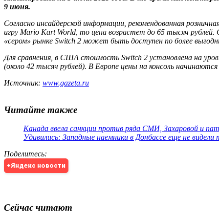
9 июня.
Согласно инсайдерской информации, рекомендованная рознична
игру Mario Kart World, то цена возрастет до 65 тысяч рублей
«сером» рынке Switch 2 может быть доступен по более выгодн
Для сравнения, в США стоимость Switch 2 установлена на уров
(около 42 тысяч рублей). В Европе цены на консоль начинаются 
Источник:
www.gazeta.ru
Читайте также
Канада ввела санкции против ряда СМИ, Захаровой и па
Удивились: Западные наемники в Донбассе еще не видели
Поделитесь
:
+Яндекс новости
Сейчас читают