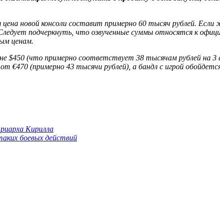
я цена новой консоли составит примерно 60 тысяч рублей. Есл
. Следует подчеркнуть, что озвученные суммы относятся к офиц
ым ценам.
не $450 (что примерно соответствует 38 тысячам рублей на 3 ап
от €470 (примерно 43 тысячи рублей), а бандл с игрой обойдется
триарха Кирилла
 таких боевых действий