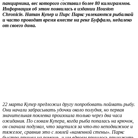
панцирника, вес которого составил более 80 килограммов.
Информация об этом появилась в издании Houston
Chronicle. Натан Купер и Пирс Паркс увлекаются рыбалкой
и часто проводят время вместе на реке Буффало, недалеко
от своего дома.
22 марта Купер предложил другу попробовать поймать рыбу.
Они начали забрасывать удочки около полудня, но первая
значительная поклевка произошла только через два часа
ожидания. По словам Купера, когда рыба попалась на крючок,
он сначала подумал, что зацепился за что-то неподвижное и
тяжелое, сравнив это с ловлей «каменной стены». Паркс
быстро пришел на помощь, и им вдвоем пришлось приложить