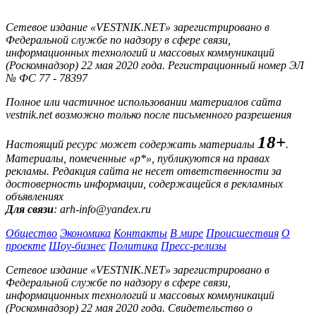
Сетевое издание «VESTNIK.NET» зарегистрировано в
Федеральной службе по надзору в сфере связи,
информационных технологий и массовых коммуникаций
(Роскомнадзор) 22 мая 2020 года. Регистрационный номер ЭЛ
№ ФС 77 - 78397
Полное или частичное использовании материалов сайта
vestnik.net возможно только после письменного разрешения
18+
Настоящий ресурс может содержать материалы
.
Материалы, помеченные «р*», публикуются на правах
рекламы. Редакция сайта не несет ответственности за
достоверность информации, содержащейся в рекламных
объявлениях
Для связи
: arh-info@yandex.ru
Общество
Экономика
Контакты
В мире
Происшествия
О
проекте
Шоу-бизнес
Политика
Пресс-релизы
Сетевое издание «VESTNIK.NET» зарегистрировано в
Федеральной службе по надзору в сфере связи,
информационных технологий и массовых коммуникаций
(Роскомнадзор) 22 мая 2020 года. Свидетельство о