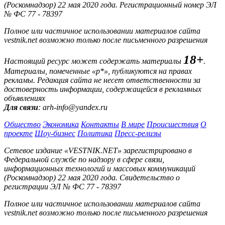
(Роскомнадзор) 22 мая 2020 года. Регистрационный номер ЭЛ
№ ФС 77 - 78397
Полное или частичное использовании материалов сайта
vestnik.net возможно только после письменного разрешения
18+
Настоящий ресурс может содержать материалы
.
Материалы, помеченные «р*», публикуются на правах
рекламы. Редакция сайта не несет ответственности за
достоверность информации, содержащейся в рекламных
объявлениях
Для связи
: arh-info@yandex.ru
Общество
Экономика
Контакты
В мире
Происшествия
О
проекте
Шоу-бизнес
Политика
Пресс-релизы
Сетевое издание «VESTNIK.NET» зарегистрировано в
Федеральной службе по надзору в сфере связи,
информационных технологий и массовых коммуникаций
(Роскомнадзор) 22 мая 2020 года. Свидетельство о
регистрации ЭЛ № ФС 77 - 78397
Полное или частичное использовании материалов сайта
vestnik.net возможно только после письменного разрешения