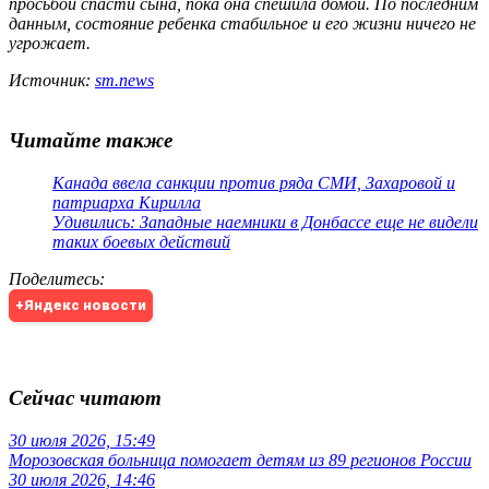
просьбой спасти сына, пока она спешила домой. По последним
данным, состояние ребенка стабильное и его жизни ничего не
угрожает.
Источник:
sm.news
Читайте также
Канада ввела санкции против ряда СМИ, Захаровой и
патриарха Кирилла
Удивились: Западные наемники в Донбассе еще не видели
таких боевых действий
Поделитесь
:
+Яндекс новости
Сейчас читают
30 июля 2026, 15:49
Морозовская больница помогает детям из 89 регионов России
30 июля 2026, 14:46