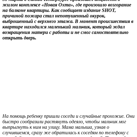
жилом комплексе «Новая Охта», где произошло возгорание
на балконе квартиры. Как сообщает издание SHOT,
причиной пожара стал непотушенный окурок,
выброшенный с верхнего этажа. В момент происшествия в
квартире находился маленький мальчик, который ждал
возвращения матери с работы и не смог самостоятельно
открыть дверь.
На помощь ребенку пришли соседи и случайные прохожие. Они
быстро сообразили растянуть одеяло, чтобы мальчик мог
выпрыгнуть к ним на улицу. Мама малыша, узнав о
случившемся, сразу же обратилась к соседям по телефону с