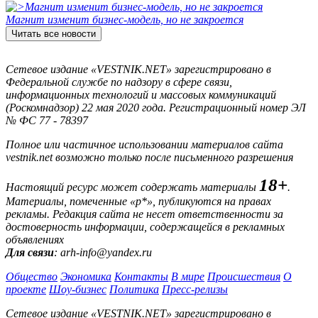
Магнит изменит бизнес-модель, но не закроется
Читать все новости
Сетевое издание «VESTNIK.NET» зарегистрировано в
Федеральной службе по надзору в сфере связи,
информационных технологий и массовых коммуникаций
(Роскомнадзор) 22 мая 2020 года. Регистрационный номер ЭЛ
№ ФС 77 - 78397
Полное или частичное использовании материалов сайта
vestnik.net возможно только после письменного разрешения
18+
Настоящий ресурс может содержать материалы
.
Материалы, помеченные «р*», публикуются на правах
рекламы. Редакция сайта не несет ответственности за
достоверность информации, содержащейся в рекламных
объявлениях
Для связи
: arh-info@yandex.ru
Общество
Экономика
Контакты
В мире
Происшествия
О
проекте
Шоу-бизнес
Политика
Пресс-релизы
Сетевое издание «VESTNIK.NET» зарегистрировано в