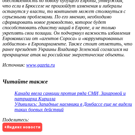
обеспокоенность по поводу будущего Европы, утверждая,
что если в Брюсселе не произойдут изменения и либералы
останутся у власти, то континент может столкнуться с
серьезными проблемами. По его мнению, необходимо
сформировать новое руководство, которое будет
способствовать единству наций в Европе, а не только
укреплять свои позиции. Он подчеркнул важность избавления
Еврокомиссии от «агентов Сороса» и «коррумпированных
лоббистов» в Европарламенте. Также стоит отметить, что
ранее президент Украины Владимир Зеленский согласился на
прекращение атак на российские энергетические объекты.
Источник:
www.gazeta.ru
Читайте также
Канада ввела санкции против ряда СМИ, Захаровой и
патриарха Кирилла
Удивились: Западные наемники в Донбассе еще не видели
таких боевых действий
Поделитесь
:
+Яндекс новости