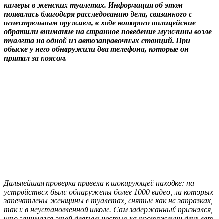
камеры в женских туалетах. Информация об этом
появилась благодаря расследованию дела, связанного с
огнестрельным оружием, в ходе которого полицейские
обратили внимание на странное поведение мужчины возле
туалета на одной из автозаправочных станций. При
обыске у него обнаружили два телефона, которые он
прятал за поясом.
Дальнейшая проверка привела к шокирующей находке: на
устройствах были обнаружены более 1000 видео, на которых
запечатлены женщины в туалетах, снятые как на заправках,
так и в неустановленной школе. Сам задержанный признался,
что занимался этой деятельностью на протяжении двух лет,