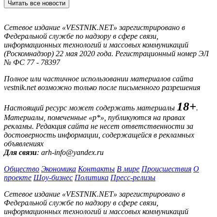
Читать все новости
Сетевое издание «VESTNIK.NET» зарегистрировано в
Федеральной службе по надзору в сфере связи,
информационных технологий и массовых коммуникаций
(Роскомнадзор) 22 мая 2020 года. Регистрационный номер ЭЛ
№ ФС 77 - 78397
Полное или частичное использовании материалов сайта
vestnik.net возможно только после письменного разрешения
18+
Настоящий ресурс может содержать материалы
.
Материалы, помеченные «р*», публикуются на правах
рекламы. Редакция сайта не несет ответственности за
достоверность информации, содержащейся в рекламных
объявлениях
Для связи
: arh-info@yandex.ru
Общество
Экономика
Контакты
В мире
Происшествия
О
проекте
Шоу-бизнес
Политика
Пресс-релизы
Сетевое издание «VESTNIK.NET» зарегистрировано в
Федеральной службе по надзору в сфере связи,
информационных технологий и массовых коммуникаций