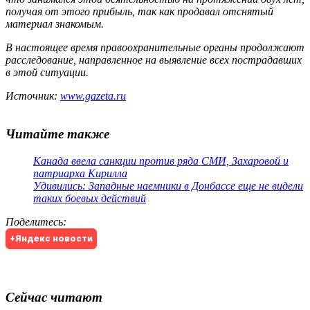
получая от этого прибыль, так как продавал отснятый
материал знакомым.
В настоящее время правоохранительные органы продолжают
расследование, направленное на выявление всех пострадавших
в этой ситуации.
Источник:
www.gazeta.ru
Читайте также
Канада ввела санкции против ряда СМИ, Захаровой и
патриарха Кирилла
Удивились: Западные наемники в Донбассе еще не видели
таких боевых действий
Поделитесь
:
+Яндекс новости
Сейчас читают