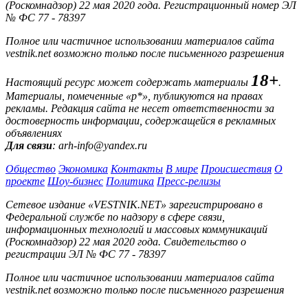
(Роскомнадзор) 22 мая 2020 года. Регистрационный номер ЭЛ
№ ФС 77 - 78397
Полное или частичное использовании материалов сайта
vestnik.net возможно только после письменного разрешения
18+
Настоящий ресурс может содержать материалы
.
Материалы, помеченные «р*», публикуются на правах
рекламы. Редакция сайта не несет ответственности за
достоверность информации, содержащейся в рекламных
объявлениях
Для связи
: arh-info@yandex.ru
Общество
Экономика
Контакты
В мире
Происшествия
О
проекте
Шоу-бизнес
Политика
Пресс-релизы
Сетевое издание «VESTNIK.NET» зарегистрировано в
Федеральной службе по надзору в сфере связи,
информационных технологий и массовых коммуникаций
(Роскомнадзор) 22 мая 2020 года. Свидетельство о
регистрации ЭЛ № ФС 77 - 78397
Полное или частичное использовании материалов сайта
vestnik.net возможно только после письменного разрешения