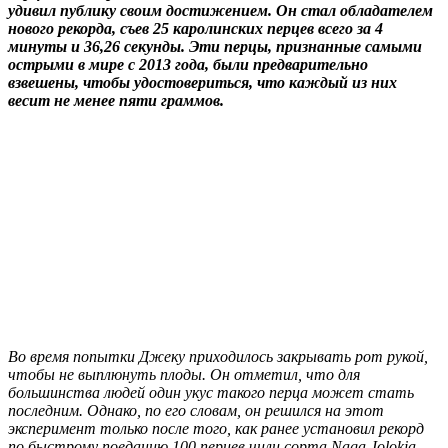
удивил публику своим достижением. Он стал обладателем
нового рекорда, съев 25 каролинских перцев всего за 4
минуты и 36,26 секунды. Эти перцы, признанные самыми
острыми в мире с 2013 года, были предварительно
взвешены, чтобы удостовериться, что каждый из них
весит не менее пяти граммов.
Во время попытки Джеку приходилось закрывать рот рукой,
чтобы не выплюнуть плоды. Он отметил, что для
большинства людей один укус такого перца может стать
последним. Однако, по его словам, он решился на этот
эксперимент только после того, как ранее установил рекорд
по быстрому поеданию 100 перцев чили сорта Naga Jolokia.