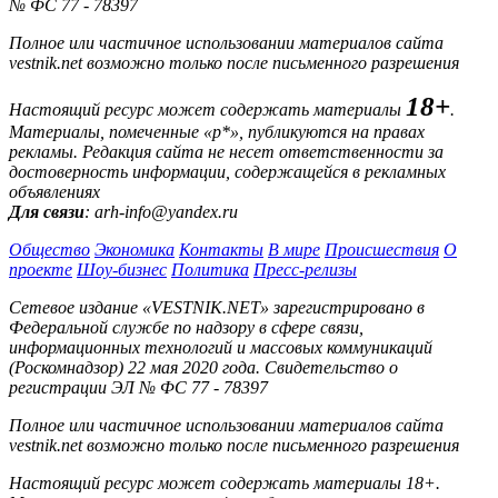
№ ФС 77 - 78397
Полное или частичное использовании материалов сайта
vestnik.net возможно только после письменного разрешения
18+
Настоящий ресурс может содержать материалы
.
Материалы, помеченные «р*», публикуются на правах
рекламы. Редакция сайта не несет ответственности за
достоверность информации, содержащейся в рекламных
объявлениях
Для связи
: arh-info@yandex.ru
Общество
Экономика
Контакты
В мире
Происшествия
О
проекте
Шоу-бизнес
Политика
Пресс-релизы
Сетевое издание «VESTNIK.NET» зарегистрировано в
Федеральной службе по надзору в сфере связи,
информационных технологий и массовых коммуникаций
(Роскомнадзор) 22 мая 2020 года. Свидетельство о
регистрации ЭЛ № ФС 77 - 78397
Полное или частичное использовании материалов сайта
vestnik.net возможно только после письменного разрешения
Настоящий ресурс может содержать материалы 18+.