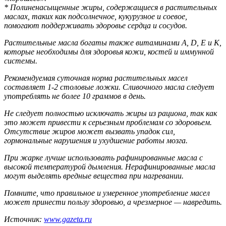
* Полиненасыщенные жиры, содержащиеся в растительных
маслах, таких как подсолнечное, кукурузное и соевое,
помогают поддерживать здоровье сердца и сосудов.
Растительные масла богаты также витаминами A, D, E и K,
которые необходимы для здоровья кожи, костей и иммунной
системы.
Рекомендуемая суточная норма растительных масел
составляет 1-2 столовые ложки. Сливочного масла следует
употреблять не более 10 граммов в день.
Не следует полностью исключать жиры из рациона, так как
это может привести к серьезным проблемам со здоровьем.
Отсутствие жиров может вызвать упадок сил,
гормональные нарушения и ухудшение работы мозга.
При жарке лучше использовать рафинированные масла с
высокой температурой дымления. Нерафинированные масла
могут выделять вредные вещества при нагревании.
Помните, что правильное и умеренное употребление масел
может принести пользу здоровью, а чрезмерное — навредить.
Источник:
www.gazeta.ru