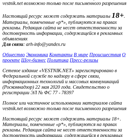
vestnik.net возможно только после письменного разрешения
18+
Настоящий ресурс может содержать материалы
.
Материалы, помеченные «р*», публикуются на правах
рекламы. Редакция сайта не несет ответственности за
достоверность информации, содержащейся в рекламных
объявлениях
Для связи
: arh-info@yandex.ru
Общество
Экономика
Контакты
В мире
Происшествия
О
проекте
Шоу-бизнес
Политика
Пресс-релизы
Сетевое издание «VESTNIK.NET» зарегистрировано в
Федеральной службе по надзору в сфере связи,
информационных технологий и массовых коммуникаций
(Роскомнадзор) 22 мая 2020 года. Свидетельство о
регистрации ЭЛ № ФС 77 - 78397
Полное или частичное использовании материалов сайта
vestnik.net возможно только после письменного разрешения
Настоящий ресурс может содержать материалы 18+.
Материалы, помеченные «р*», публикуются на правах
рекламы. Редакция сайта не несет ответственности за
достоверность информации, содержащейся в рекламных