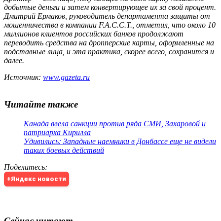
добытые деньги и затем конвертирующее их за свой процент.
Дмитрий Ермаков, руководитель департамента защиты от
мошенничества в компании F.A.C.C.T., отметил, что около 10
миллионов клиентов российских банков продолжают
переводить средства на дропперские карты, оформленные на
подставные лица, и эта практика, скорее всего, сохранится и
далее.
Источник:
www.gazeta.ru
Читайте также
Канада ввела санкции против ряда СМИ, Захаровой и
патриарха Кирилла
Удивились: Западные наемники в Донбассе еще не видели
таких боевых действий
Поделитесь
:
+Яндекс новости
Сейчас читают