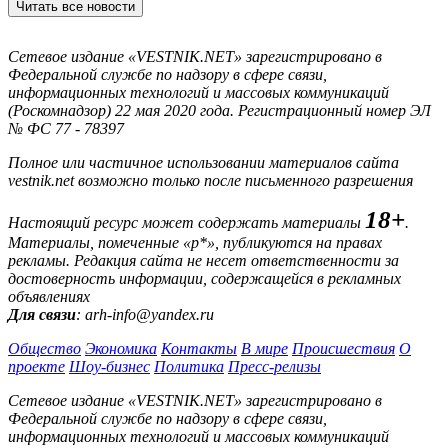
Читать все новости
Сетевое издание «VESTNIK.NET» зарегистрировано в
Федеральной службе по надзору в сфере связи,
информационных технологий и массовых коммуникаций
(Роскомнадзор) 22 мая 2020 года. Регистрационный номер ЭЛ
№ ФС 77 - 78397
Полное или частичное использовании материалов сайта
vestnik.net возможно только после письменного разрешения
18+
Настоящий ресурс может содержать материалы
.
Материалы, помеченные «р*», публикуются на правах
рекламы. Редакция сайта не несет ответственности за
достоверность информации, содержащейся в рекламных
объявлениях
Для связи
: arh-info@yandex.ru
Общество
Экономика
Контакты
В мире
Происшествия
О
проекте
Шоу-бизнес
Политика
Пресс-релизы
Сетевое издание «VESTNIK.NET» зарегистрировано в
Федеральной службе по надзору в сфере связи,
информационных технологий и массовых коммуникаций