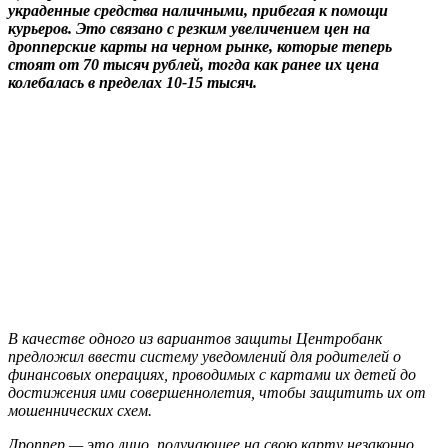
украденные средства наличными, прибегая к помощи
курьеров. Это связано с резким увеличением цен на
дропперские карты на черном рынке, которые теперь
стоят от 70 тысяч рублей, тогда как ранее их цена
колебалась в пределах 10-15 тысяч.
В качестве одного из вариантов защиты Центробанк
предложил ввести систему уведомлений для родителей о
финансовых операциях, проводимых с картами их детей до
достижения ими совершеннолетия, чтобы защитить их от
мошеннических схем.
Дроппер — это лицо, получающее на свою карту незаконно